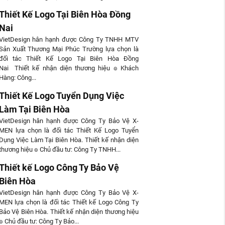
Thiết Kế Logo Tại Biên Hòa Đồng
Nai
VietDesign hân hạnh được Công Ty TNHH MTV
Sản Xuất Thương Mại Phúc Trường lựa chọn là
đối tác Thiết Kế Logo Tại Biên Hòa Đồng
Nai Thiết kế nhận diện thương hiệu ๏ Khách
Hàng: Công...
Thiết Kế Logo Tuyển Dụng Việc
Làm Tại Biên Hòa
VietDesign hân hạnh được Công Ty Bảo Vệ X-
MEN lựa chọn là đối tác Thiết Kế Logo Tuyển
Dụng Việc Làm Tại Biên Hòa. Thiết kế nhận diện
thương hiệu ๏ Chủ đầu tư: Công Ty TNHH...
Thiết kế Logo Công Ty Bảo Vệ
Biên Hòa
VietDesign hân hạnh được Công Ty Bảo Vệ X-
MEN lựa chọn là đối tác Thiết kế Logo Công Ty
Bảo Vệ Biên Hòa. Thiết kế nhận diện thương hiệu
๏ Chủ đầu tư: Công Ty Bảo...