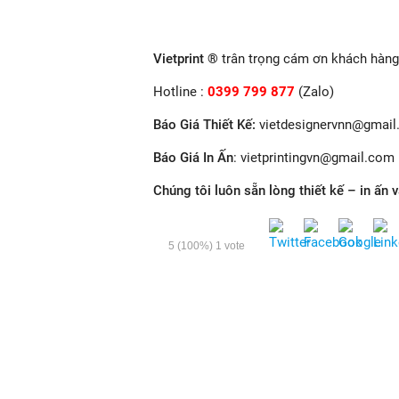
Vietprint ®
trân trọng cám ơn khách hàng 
Hotline :
0399 799 877
(Zalo)
Báo Giá Thiết Kế
:
vietdesignervnn@gmai
Báo Giá In Ấn
: v
ietprintingvn@gmail.com
Chúng tôi luôn sẵn lòng thiết kế – in ấn 
5
(100%)
1
vote