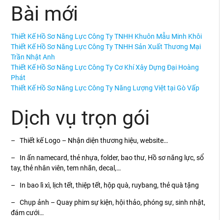
Bài mới
Thiết Kế Hồ Sơ Năng Lực Công Ty TNHH Khuôn Mẫu Minh Khôi
Thiết Kế Hồ Sơ Năng Lực Công Ty TNHH Sản Xuất Thương Mại
Trần Nhật Anh
Thiết Kế Hồ Sơ Năng Lực Công Ty Cơ Khí Xây Dựng Đại Hoàng
Phát
Thiết Kế Hồ Sơ Năng Lực Công Ty Năng Lượng Việt tại Gò Vấp
Dịch vụ trọn gói
– Thiết kế Logo – Nhận diện thương hiệu, website…
– In ấn namecard, thẻ nhựa, folder, bao thư, Hồ sơ năng lực, sổ
tay, thẻ nhân viên, tem nhãn, decal,…
– In bao lì xì, lịch tết, thiệp tết, hộp quà, ruybang, thẻ quà tặng
– Chụp ảnh – Quay phim sự kiện, hội thảo, phóng sự, sinh nhật,
đám cưới…