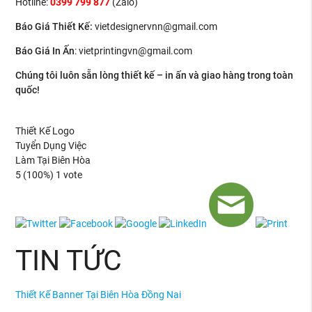
Hotline:
0399 799 877
(Zalo)
Báo Giá Thiết Kế
:
vietdesignervnn@gmail.com
Báo Giá In Ấn
: v
ietprintingvn@gmail.com
Chúng tôi luôn sẵn lòng thiết kế – in ấn và giao hàng trong toàn
quốc!
Thiết Kế Logo
Tuyển Dụng Việc
Làm Tại Biên Hòa
5
(100%)
1
vote
TIN TỨC
Thiết Kế Banner Tại Biên Hòa Đồng Nai