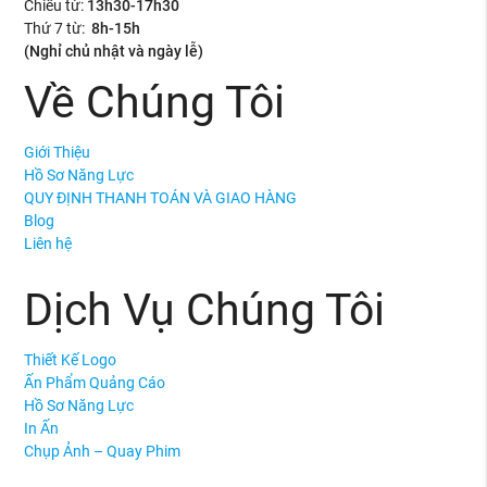
Chiều từ:
13h30-17h30
Thứ 7 từ:
8h-15h
(Nghỉ chủ nhật và ngày lễ)
Về Chúng Tôi
Giới Thiệu
Hồ Sơ Năng Lực
QUY ĐỊNH THANH TOÁN VÀ GIAO HÀNG
Blog
Liên hệ
Dịch Vụ Chúng Tôi
Thiết Kế Logo
Ấn Phẩm Quảng Cáo
Hồ Sơ Năng Lực
In Ấn
Chụp Ảnh – Quay Phim