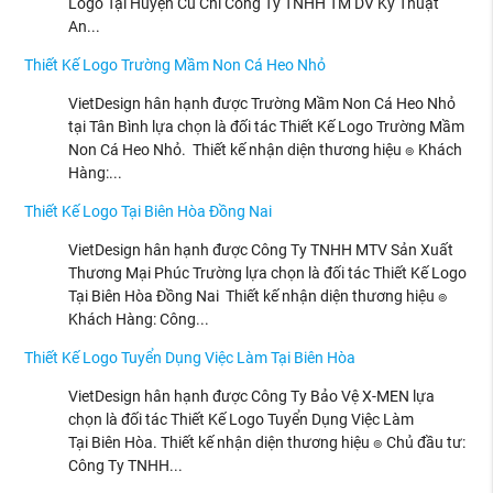
Logo Tại Huyện Củ Chi Công Ty TNHH TM DV Kỹ Thuật
An...
Thiết Kế Logo Trường Mầm Non Cá Heo Nhỏ
VietDesign hân hạnh được Trường Mầm Non Cá Heo Nhỏ
tại Tân Bình lựa chọn là đối tác Thiết Kế Logo Trường Mầm
Non Cá Heo Nhỏ. Thiết kế nhận diện thương hiệu ๏ Khách
Hàng:...
Thiết Kế Logo Tại Biên Hòa Đồng Nai
VietDesign hân hạnh được Công Ty TNHH MTV Sản Xuất
Thương Mại Phúc Trường lựa chọn là đối tác Thiết Kế Logo
Tại Biên Hòa Đồng Nai Thiết kế nhận diện thương hiệu ๏
Khách Hàng: Công...
Thiết Kế Logo Tuyển Dụng Việc Làm Tại Biên Hòa
VietDesign hân hạnh được Công Ty Bảo Vệ X-MEN lựa
chọn là đối tác Thiết Kế Logo Tuyển Dụng Việc Làm
Tại Biên Hòa. Thiết kế nhận diện thương hiệu ๏ Chủ đầu tư:
Công Ty TNHH...