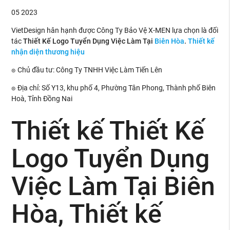
05
2023
VietDesign hân hạnh được Công Ty Bảo Vệ X-MEN lựa chọn là đối
tác
Thiết Kế Logo Tuyển Dụng Việc Làm Tại
Biên Hòa
.
Thiết kế
nhận diện thương hiệu
๏ Chủ đầu tư: Công Ty TNHH Việc Làm Tiến Lên
๏ Địa chỉ: Số Y13, khu phố 4, Phường Tân Phong, Thành phố Biên
Hoà, Tỉnh Đồng Nai
Thiết kế Thiết Kế
Logo Tuyển Dụng
Việc Làm Tại Biên
Hòa, Thiết kế