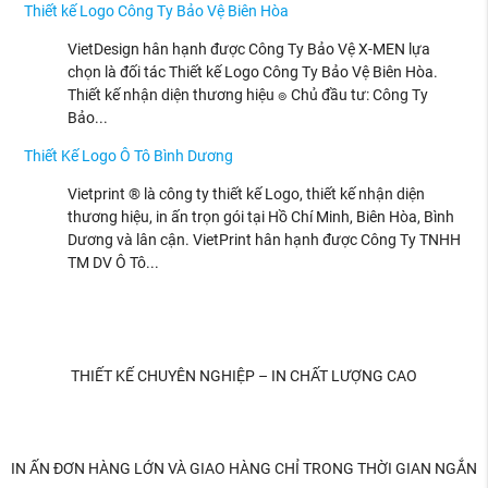
Thiết kế Logo Công Ty Bảo Vệ Biên Hòa
VietDesign hân hạnh được Công Ty Bảo Vệ X-MEN lựa
chọn là đối tác Thiết kế Logo Công Ty Bảo Vệ Biên Hòa.
Thiết kế nhận diện thương hiệu ๏ Chủ đầu tư: Công Ty
Bảo...
Thiết Kế Logo Ô Tô Bình Dương
Vietprint ® là công ty thiết kế Logo, thiết kế nhận diện
thương hiệu, in ấn trọn gói tại Hồ Chí Minh, Biên Hòa, Bình
Dương và lân cận. VietPrint hân hạnh được Công Ty TNHH
TM DV Ô Tô...
THIẾT KẾ CHUYÊN NGHIỆP – IN CHẤT LƯỢNG CAO
IN ẤN ĐƠN HÀNG LỚN VÀ GIAO HÀNG CHỈ TRONG THỜI GIAN NGẮN