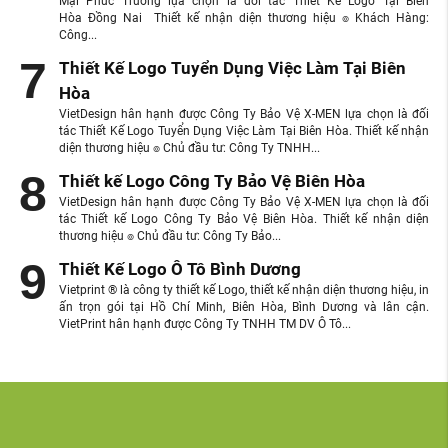
Mại Phúc Trường lựa chọn là đối tác Thiết Kế Logo Tại Biên
Hòa Đồng Nai Thiết kế nhận diện thương hiệu ๏ Khách Hàng:
Công...
Thiết Kế Logo Tuyển Dụng Việc Làm Tại Biên
Hòa
VietDesign hân hạnh được Công Ty Bảo Vệ X-MEN lựa chọn là đối
tác Thiết Kế Logo Tuyển Dụng Việc Làm Tại Biên Hòa. Thiết kế nhận
diện thương hiệu ๏ Chủ đầu tư: Công Ty TNHH...
Thiết kế Logo Công Ty Bảo Vệ Biên Hòa
VietDesign hân hạnh được Công Ty Bảo Vệ X-MEN lựa chọn là đối
tác Thiết kế Logo Công Ty Bảo Vệ Biên Hòa. Thiết kế nhận diện
thương hiệu ๏ Chủ đầu tư: Công Ty Bảo...
Thiết Kế Logo Ô Tô Bình Dương
Vietprint ® là công ty thiết kế Logo, thiết kế nhận diện thương hiệu, in
ấn trọn gói tại Hồ Chí Minh, Biên Hòa, Bình Dương và lân cận.
VietPrint hân hạnh được Công Ty TNHH TM DV Ô Tô...