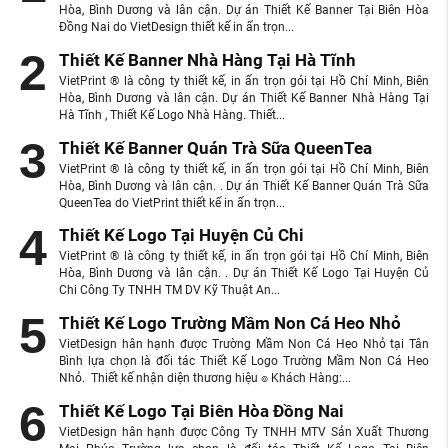
Hòa, Bình Dương và lân cận. Dự án Thiết Kế Banner Tại Biên Hòa
Đồng Nai do VietDesign thiết kế in ấn trọn...
Thiết Kế Banner Nhà Hàng Tại Hà Tĩnh
VietPrint ® là công ty thiết kế, in ấn trọn gói tại Hồ Chí Minh, Biên
Hòa, Bình Dương và lân cận. Dự án Thiết Kế Banner Nhà Hàng Tại
Hà Tĩnh , Thiết Kế Logo Nhà Hàng. Thiết...
Thiết Kế Banner Quán Trà Sữa QueenTea
VietPrint ® là công ty thiết kế, in ấn trọn gói tại Hồ Chí Minh, Biên
Hòa, Bình Dương và lân cận. . Dự án Thiết Kế Banner Quán Trà Sữa
QueenTea do VietPrint thiết kế in ấn trọn...
Thiết Kế Logo Tại Huyện Củ Chi
VietPrint ® là công ty thiết kế, in ấn trọn gói tại Hồ Chí Minh, Biên
Hòa, Bình Dương và lân cận. . Dự án Thiết Kế Logo Tại Huyện Củ
Chi Công Ty TNHH TM DV Kỹ Thuật An...
Thiết Kế Logo Trường Mầm Non Cá Heo Nhỏ
VietDesign hân hạnh được Trường Mầm Non Cá Heo Nhỏ tại Tân
Bình lựa chọn là đối tác Thiết Kế Logo Trường Mầm Non Cá Heo
Nhỏ. Thiết kế nhận diện thương hiệu ๏ Khách Hàng:...
Thiết Kế Logo Tại Biên Hòa Đồng Nai
VietDesign hân hạnh được Công Ty TNHH MTV Sản Xuất Thương