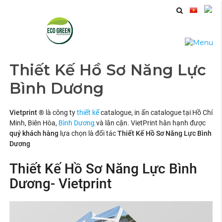
Thiết Kế Hồ Sơ Năng Lực
Bình Dương
Vietprint ®
là công ty
thiết kế
catalogue, in ấn catalogue tại
Hồ Chí
Minh, Biên Hòa,
Bình Dương
và lân cận. VietPrint hân hạnh được
quý khách hàng
lựa chọn là đối tác
Thiết Kế Hồ Sơ Năng Lực Bình
Dương
Thiết Kế Hồ Sơ Năng Lực Bình
Dương- Vietprint