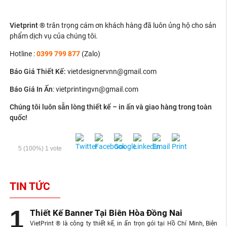
Vietprint ®
trân trọng cám ơn khách hàng đã luôn ủng hộ cho sản
phẩm dịch vụ của chúng tôi.
Hotline :
0399 799 877
(Zalo)
Báo Giá Thiết Kế
:
vietdesignervnn@gmail.com
Báo Giá In Ấn
: v
ietprintingvn@gmail.com
Chúng tôi luôn sẵn lòng thiết kế – in ấn và giao hàng trong toàn
quốc!
5
(100%)
1
vote
TIN TỨC
Thiết Kế Banner Tại Biên Hòa Đồng Nai
VietPrint ® là công ty thiết kế, in ấn trọn gói tại Hồ Chí Minh, Biên