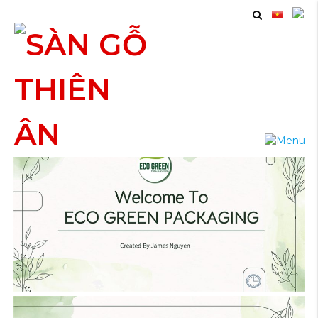
Hồ Sơ Năng Lực