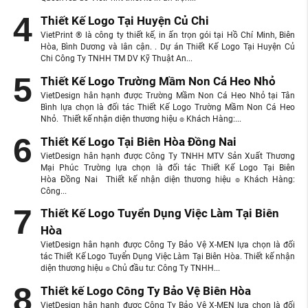
Thiết Kế Logo Tại Huyện Củ Chi
VietPrint ® là công ty thiết kế, in ấn trọn gói tại Hồ Chí Minh, Biên
Hòa, Bình Dương và lân cận. . Dự án Thiết Kế Logo Tại Huyện Củ
Chi Công Ty TNHH TM DV Kỹ Thuật An...
Thiết Kế Logo Trường Mầm Non Cá Heo Nhỏ
VietDesign hân hạnh được Trường Mầm Non Cá Heo Nhỏ tại Tân
Bình lựa chọn là đối tác Thiết Kế Logo Trường Mầm Non Cá Heo
Nhỏ. Thiết kế nhận diện thương hiệu ๏ Khách Hàng:...
Thiết Kế Logo Tại Biên Hòa Đồng Nai
VietDesign hân hạnh được Công Ty TNHH MTV Sản Xuất Thương
Mại Phúc Trường lựa chọn là đối tác Thiết Kế Logo Tại Biên
Hòa Đồng Nai Thiết kế nhận diện thương hiệu ๏ Khách Hàng:
Công...
Thiết Kế Logo Tuyển Dụng Việc Làm Tại Biên
Hòa
VietDesign hân hạnh được Công Ty Bảo Vệ X-MEN lựa chọn là đối
tác Thiết Kế Logo Tuyển Dụng Việc Làm Tại Biên Hòa. Thiết kế nhận
diện thương hiệu ๏ Chủ đầu tư: Công Ty TNHH...
Thiết kế Logo Công Ty Bảo Vệ Biên Hòa
VietDesign hân hạnh được Công Ty Bảo Vệ X-MEN lựa chọn là đối