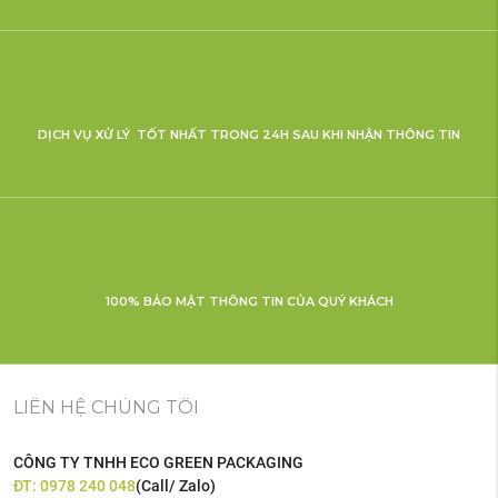
DỊCH VỤ XỬ LÝ TỐT NHẤT TRONG 24H SAU KHI NHẬN THÔNG TIN
100% BẢO MẬT THÔNG TIN CỦA QUÝ KHÁCH
LIÊN HỆ CHÚNG TÔI
CÔNG TY TNHH ECO GREEN PACKAGING
ĐT:
0978 240 048
(Call/ Zalo)