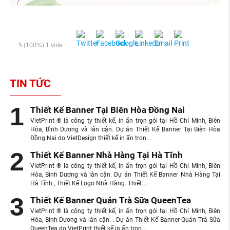
5
(100%)
1
vote
TIN TỨC
Thiết Kế Banner Tại Biên Hòa Đồng Nai
VietPrint ® là công ty thiết kế, in ấn trọn gói tại Hồ Chí Minh, Biên
Hòa, Bình Dương và lân cận. Dự án Thiết Kế Banner Tại Biên Hòa
Đồng Nai do VietDesign thiết kế in ấn trọn...
Thiết Kế Banner Nhà Hàng Tại Hà Tĩnh
VietPrint ® là công ty thiết kế, in ấn trọn gói tại Hồ Chí Minh, Biên
Hòa, Bình Dương và lân cận. Dự án Thiết Kế Banner Nhà Hàng Tại
Hà Tĩnh , Thiết Kế Logo Nhà Hàng. Thiết...
Thiết Kế Banner Quán Trà Sữa QueenTea
VietPrint ® là công ty thiết kế, in ấn trọn gói tại Hồ Chí Minh, Biên
Hòa, Bình Dương và lân cận. . Dự án Thiết Kế Banner Quán Trà Sữa
QueenTea do VietPrint thiết kế in ấn trọn...