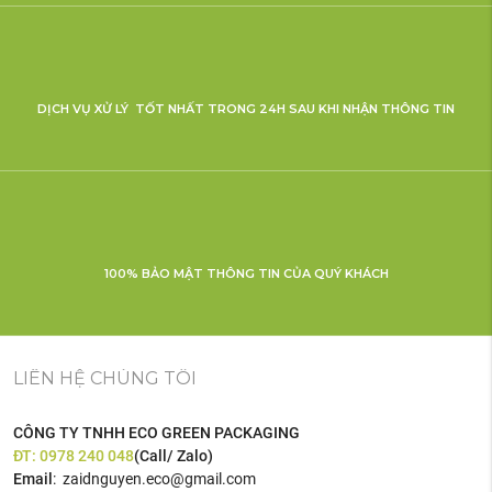
DỊCH VỤ XỬ LÝ TỐT NHẤT TRONG 24H SAU KHI NHẬN THÔNG TIN
100% BẢO MẬT THÔNG TIN CỦA QUÝ KHÁCH
LIÊN HỆ CHÚNG TÔI
CÔNG TY TNHH ECO GREEN PACKAGING
ĐT:
0978 240 048
(Call/ Zalo)
Email
: zaidnguyen.eco@gmail.com