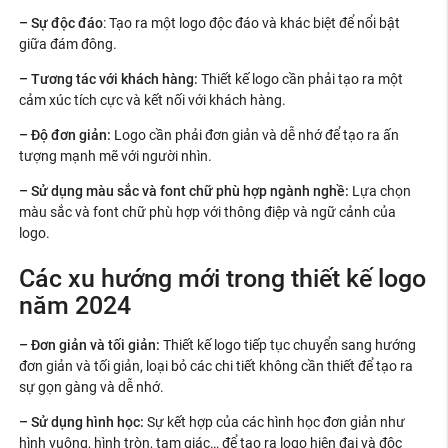
– Sự độc đáo
: Tạo ra một logo độc đáo và khác biệt để nổi bật
giữa đám đông.
– Tương tác với khách hàng:
Thiết kế logo cần phải tạo ra một
cảm xúc tích cực và kết nối với khách hàng.
– Độ đơn giản:
Logo cần phải đơn giản và dễ nhớ để tạo ra ấn
tượng mạnh mẽ với người nhìn.
– Sử dụng màu sắc và font chữ phù hợp ngành nghề:
Lựa chọn
màu sắc và font chữ phù hợp với thông điệp và ngữ cảnh của
logo.
Các xu hướng mới trong thiết kế logo
năm 2024
– Đơn giản và tối giản:
Thiết kế logo tiếp tục chuyển sang hướng
đơn giản và tối giản, loại bỏ các chi tiết không cần thiết để tạo ra
sự gọn gàng và dễ nhớ.
– Sử dụng hình học:
Sự kết hợp của các hình học đơn giản như
hình vuông, hình tròn, tam giác… để tạo ra logo hiện đại và độc