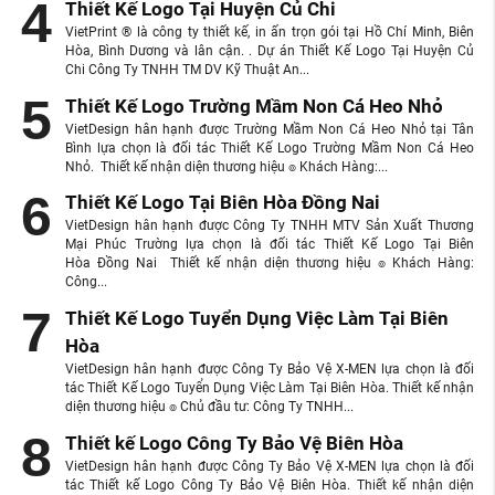
Thiết Kế Logo Tại Huyện Củ Chi
VietPrint ® là công ty thiết kế, in ấn trọn gói tại Hồ Chí Minh, Biên
Hòa, Bình Dương và lân cận. . Dự án Thiết Kế Logo Tại Huyện Củ
Chi Công Ty TNHH TM DV Kỹ Thuật An...
Thiết Kế Logo Trường Mầm Non Cá Heo Nhỏ
VietDesign hân hạnh được Trường Mầm Non Cá Heo Nhỏ tại Tân
Bình lựa chọn là đối tác Thiết Kế Logo Trường Mầm Non Cá Heo
Nhỏ. Thiết kế nhận diện thương hiệu ๏ Khách Hàng:...
Thiết Kế Logo Tại Biên Hòa Đồng Nai
VietDesign hân hạnh được Công Ty TNHH MTV Sản Xuất Thương
Mại Phúc Trường lựa chọn là đối tác Thiết Kế Logo Tại Biên
Hòa Đồng Nai Thiết kế nhận diện thương hiệu ๏ Khách Hàng:
Công...
Thiết Kế Logo Tuyển Dụng Việc Làm Tại Biên
Hòa
VietDesign hân hạnh được Công Ty Bảo Vệ X-MEN lựa chọn là đối
tác Thiết Kế Logo Tuyển Dụng Việc Làm Tại Biên Hòa. Thiết kế nhận
diện thương hiệu ๏ Chủ đầu tư: Công Ty TNHH...
Thiết kế Logo Công Ty Bảo Vệ Biên Hòa
VietDesign hân hạnh được Công Ty Bảo Vệ X-MEN lựa chọn là đối
tác Thiết kế Logo Công Ty Bảo Vệ Biên Hòa. Thiết kế nhận diện