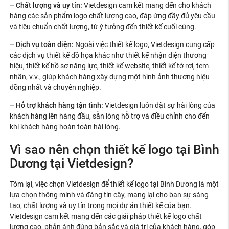
– Chất lượng và uy tín:
Vietdesign cam kết mang đến cho khách
hàng các sản phẩm logo chất lượng cao, đáp ứng đầy đủ yêu cầu
và tiêu chuẩn chất lượng, từ ý tưởng đến thiết kế cuối cùng.
– Dịch vụ toàn diện:
Ngoài việc thiết kế logo, Vietdesign cung cấp
các dịch vụ thiết kế đồ họa khác như thiết kế nhận diện thương
hiệu, thiết kế hồ sơ năng lực, thiết kế website, thiết kế tờ rơi, tem
nhãn, v.v., giúp khách hàng xây dựng một hình ảnh thương hiệu
đồng nhất và chuyên nghiệp.
– Hỗ trợ khách hàng tận tình:
Vietdesign luôn đặt sự hài lòng của
khách hàng lên hàng đầu, sẵn lòng hỗ trợ và điều chỉnh cho đến
khi khách hàng hoàn toàn hài lòng.
Vì sao nên chọn thiết kế logo tại Bình
Dương tại Vietdesign?
Tóm lại, việc chọn Vietdesign để thiết kế logo tại Bình Dương là một
lựa chọn thông minh và đáng tin cậy, mang lại cho bạn sự sáng
tạo, chất lượng và uy tín trong mọi dự án thiết kế của bạn.
Vietdesign cam kết mang đến các giải pháp thiết kế logo chất
lượng cao, phản ánh đúng bản sắc và giá trị của khách hàng, góp