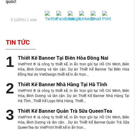
quốc!
5
(100%)
1
vote
TIN TỨC
Thiết Kế Banner Tại Biên Hòa Đồng Nai
VietPrint ® là công ty thiết kế, in ấn trọn gói tại Hồ Chí Minh, Biên
Hòa, Bình Dương và lân cận. Dự án Thiết Kế Banner Tại Biên Hòa
Đồng Nai do VietDesign thiết kế in ấn trọn...
Thiết Kế Banner Nhà Hàng Tại Hà Tĩnh
VietPrint ® là công ty thiết kế, in ấn trọn gói tại Hồ Chí Minh, Biên
Hòa, Bình Dương và lân cận. Dự án Thiết Kế Banner Nhà Hàng Tại
Hà Tĩnh , Thiết Kế Logo Nhà Hàng. Thiết...
Thiết Kế Banner Quán Trà Sữa QueenTea
VietPrint ® là công ty thiết kế, in ấn trọn gói tại Hồ Chí Minh, Biên
Hòa, Bình Dương và lân cận. . Dự án Thiết Kế Banner Quán Trà Sữa
QueenTea do VietPrint thiết kế in ấn trọn...