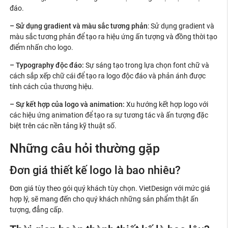
đáo.
– Sử dụng gradient và màu sắc tương phản
: Sử dụng gradient và
màu sắc tương phản để tạo ra hiệu ứng ấn tượng và đồng thời tạo
điểm nhấn cho logo.
– Typography độc đáo:
Sự sáng tạo trong lựa chọn font chữ và
cách sắp xếp chữ cái để tạo ra logo độc đáo và phản ánh được
tính cách của thương hiệu.
– Sự kết hợp của logo và animation:
Xu hướng kết hợp logo với
các hiệu ứng animation để tạo ra sự tương tác và ấn tượng đặc
biệt trên các nền tảng kỹ thuật số.
Những câu hỏi thường gặp
Đơn giá thiết kế logo là bao nhiêu?
Đơn giá tùy theo gói quý khách tùy chọn. VietDesign với mức giá
hợp lý, sẽ mang đến cho quý khách những sản phẩm thật ấn
tượng, đẳng cấp.