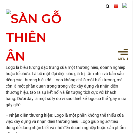
Thiết Kế Logo Tại Bình
Dương
Logo là biểu tượng đặc trưng của một thương hiệu, doanh nghiệp
hoặc tổ chức. Là bộ mặt đại diện cho giá trị, tầm nhìn và bản sắc
riêng của thương hiệu đó. Logo không chỉ là một biểu tượng, mà
còn là một phần quan trọng trong việc xây dựng và nhận diện
thương hiệu, tạo ra sự kết nối và ấn tượng tích cực với khách
hàng. Dưới đây là một số lý do vì sao thiết kế logo có thể “gây mưa
gây gió”:
– Nhận diện thương hiệu:
Logo là một phần không thể thiếu của
việc xây dựng và nhận diện thương hiệu. Logo giúp người tiêu
dùng dễ dàng nhận biết và nhớ đến doanh nghiệp hoặc sản phẩm