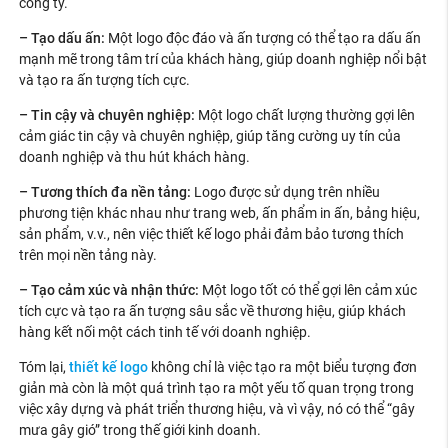
công ty.
– Tạo dấu ấn:
Một logo độc đáo và ấn tượng có thể tạo ra dấu ấn
mạnh mẽ trong tâm trí của khách hàng, giúp doanh nghiệp nổi bật
và tạo ra ấn tượng tích cực.
– Tin cậy và chuyên nghiệp:
Một logo chất lượng thường gợi lên
cảm giác tin cậy và chuyên nghiệp, giúp tăng cường uy tín của
doanh nghiệp và thu hút khách hàng.
– Tương thích đa nền tảng:
Logo được sử dụng trên nhiều
phương tiện khác nhau như trang web, ấn phẩm in ấn, bảng hiệu,
sản phẩm, v.v., nên việc thiết kế logo phải đảm bảo tương thích
trên mọi nền tảng này.
– Tạo cảm xúc và nhận thức:
Một logo tốt có thể gợi lên cảm xúc
tích cực và tạo ra ấn tượng sâu sắc về thương hiệu, giúp khách
hàng kết nối một cách tinh tế với doanh nghiệp.
Tóm lại,
thiết kế logo
không chỉ là việc tạo ra một biểu tượng đơn
giản mà còn là một quá trình tạo ra một yếu tố quan trọng trong
việc xây dựng và phát triển thương hiệu, và vì vậy, nó có thể “gây
mưa gây gió” trong thế giới kinh doanh.