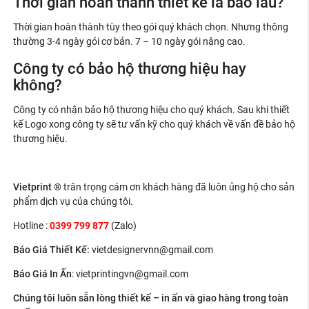
Thời gian hoàn thành thiết kế là bao lâu?
Thời gian hoàn thành tùy theo gói quý khách chọn. Nhưng thông
thường 3-4 ngày gói cơ bản. 7 – 10 ngày gói nâng cao.
Công ty có bảo hộ thương hiệu hay
không?
Công ty có nhận bảo hộ thương hiệu cho quý khách. Sau khi thiết
kế Logo xong công ty sẽ tư vấn kỹ cho quý khách về vấn đề bảo hộ
thương hiệu.
Vietprint ®
trân trọng cám ơn khách hàng đã luôn ủng hộ cho sản
phẩm dịch vụ của chúng tôi.
Hotline :
0399 799 877
(Zalo)
Báo Giá Thiết Kế
:
vietdesignervnn@gmail.com
Báo Giá In Ấn
: v
ietprintingvn@gmail.com
Chúng tôi luôn sẵn lòng thiết kế – in ấn và giao hàng trong toàn