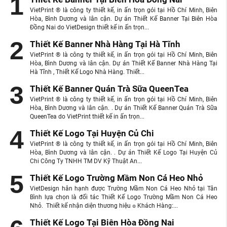
VietPrint ® là công ty thiết kế, in ấn trọn gói tại Hồ Chí Minh, Biên
Hòa, Bình Dương và lân cận. Dự án Thiết Kế Banner Tại Biên Hòa
Đồng Nai do VietDesign thiết kế in ấn trọn...
Thiết Kế Banner Nhà Hàng Tại Hà Tĩnh
VietPrint ® là công ty thiết kế, in ấn trọn gói tại Hồ Chí Minh, Biên
Hòa, Bình Dương và lân cận. Dự án Thiết Kế Banner Nhà Hàng Tại
Hà Tĩnh , Thiết Kế Logo Nhà Hàng. Thiết...
Thiết Kế Banner Quán Trà Sữa QueenTea
VietPrint ® là công ty thiết kế, in ấn trọn gói tại Hồ Chí Minh, Biên
Hòa, Bình Dương và lân cận. . Dự án Thiết Kế Banner Quán Trà Sữa
QueenTea do VietPrint thiết kế in ấn trọn...
Thiết Kế Logo Tại Huyện Củ Chi
VietPrint ® là công ty thiết kế, in ấn trọn gói tại Hồ Chí Minh, Biên
Hòa, Bình Dương và lân cận. . Dự án Thiết Kế Logo Tại Huyện Củ
Chi Công Ty TNHH TM DV Kỹ Thuật An...
Thiết Kế Logo Trường Mầm Non Cá Heo Nhỏ
VietDesign hân hạnh được Trường Mầm Non Cá Heo Nhỏ tại Tân
Bình lựa chọn là đối tác Thiết Kế Logo Trường Mầm Non Cá Heo
Nhỏ. Thiết kế nhận diện thương hiệu ๏ Khách Hàng:...
Thiết Kế Logo Tại Biên Hòa Đồng Nai