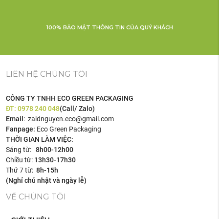
100% BẢO MẬT THÔNG TIN CỦA QUÝ KHÁCH
LIÊN HỆ CHÚNG TÔI
CÔNG TY TNHH ECO GREEN PACKAGING
ĐT:
0978 240 048
(Call/ Zalo)
Email
: zaidnguyen.eco@gmail.com
Fanpage:
Eco Green Packaging
THỜI GIAN LÀM VIỆC:
Sáng từ:
8h00-12h00
Chiều từ:
13h30-17h30
Thứ 7 từ:
8h-15h
(Nghỉ chủ nhật và ngày lễ)
VỀ CHÚNG TÔI