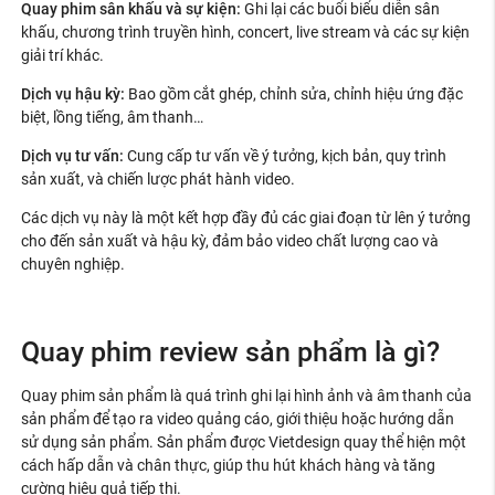
Quay phim sân khấu và sự kiện:
Ghi lại các buổi biểu diễn sân
khấu, chương trình truyền hình, concert, live stream và các sự kiện
giải trí khác.
Dịch vụ hậu kỳ:
Bao gồm cắt ghép, chỉnh sửa, chỉnh hiệu ứng đặc
biệt, lồng tiếng, âm thanh…
Dịch vụ tư vấn:
Cung cấp tư vấn về ý tưởng, kịch bản, quy trình
sản xuất, và chiến lược phát hành video.
Các dịch vụ này là một kết hợp đầy đủ các giai đoạn từ lên ý tưởng
cho đến sản xuất và hậu kỳ, đảm bảo video chất lượng cao và
chuyên nghiệp.
Quay phim review sản phẩm là gì?
Quay phim sản phẩm là quá trình ghi lại hình ảnh và âm thanh của
sản phẩm để tạo ra video quảng cáo, giới thiệu hoặc hướng dẫn
sử dụng sản phẩm. Sản phẩm được Vietdesign quay thể hiện một
cách hấp dẫn và chân thực, giúp thu hút khách hàng và tăng
cường hiệu quả tiếp thị.