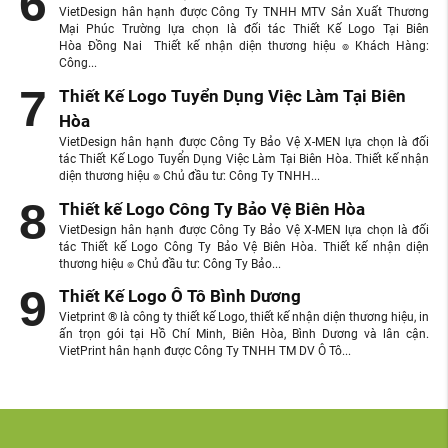
VietDesign hân hạnh được Công Ty TNHH MTV Sản Xuất Thương
Mại Phúc Trường lựa chọn là đối tác Thiết Kế Logo Tại Biên
Hòa Đồng Nai Thiết kế nhận diện thương hiệu ๏ Khách Hàng:
Công...
Thiết Kế Logo Tuyển Dụng Việc Làm Tại Biên
Hòa
VietDesign hân hạnh được Công Ty Bảo Vệ X-MEN lựa chọn là đối
tác Thiết Kế Logo Tuyển Dụng Việc Làm Tại Biên Hòa. Thiết kế nhận
diện thương hiệu ๏ Chủ đầu tư: Công Ty TNHH...
Thiết kế Logo Công Ty Bảo Vệ Biên Hòa
VietDesign hân hạnh được Công Ty Bảo Vệ X-MEN lựa chọn là đối
tác Thiết kế Logo Công Ty Bảo Vệ Biên Hòa. Thiết kế nhận diện
thương hiệu ๏ Chủ đầu tư: Công Ty Bảo...
Thiết Kế Logo Ô Tô Bình Dương
Vietprint ® là công ty thiết kế Logo, thiết kế nhận diện thương hiệu, in
ấn trọn gói tại Hồ Chí Minh, Biên Hòa, Bình Dương và lân cận.
VietPrint hân hạnh được Công Ty TNHH TM DV Ô Tô...