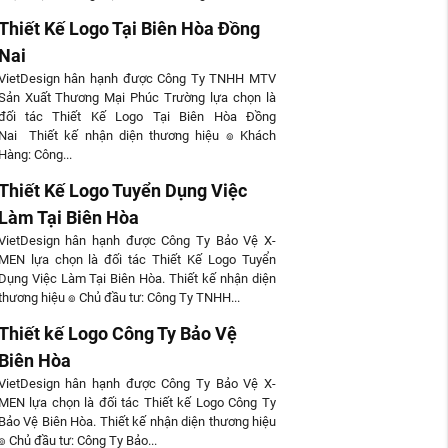
Thiết Kế Logo Tại Biên Hòa Đồng
Nai
VietDesign hân hạnh được Công Ty TNHH MTV
Sản Xuất Thương Mại Phúc Trường lựa chọn là
đối tác Thiết Kế Logo Tại Biên Hòa Đồng
Nai Thiết kế nhận diện thương hiệu ๏ Khách
Hàng: Công...
Thiết Kế Logo Tuyển Dụng Việc
Làm Tại Biên Hòa
VietDesign hân hạnh được Công Ty Bảo Vệ X-
MEN lựa chọn là đối tác Thiết Kế Logo Tuyển
Dụng Việc Làm Tại Biên Hòa. Thiết kế nhận diện
thương hiệu ๏ Chủ đầu tư: Công Ty TNHH...
Thiết kế Logo Công Ty Bảo Vệ
Biên Hòa
VietDesign hân hạnh được Công Ty Bảo Vệ X-
MEN lựa chọn là đối tác Thiết kế Logo Công Ty
Bảo Vệ Biên Hòa. Thiết kế nhận diện thương hiệu
๏ Chủ đầu tư: Công Ty Bảo...