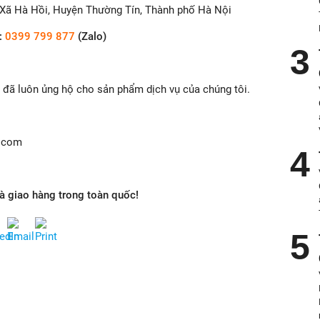
 Xã Hà Hồi, Huyện Thường Tín, Thành phố Hà Nội
:
0399 799 877
(Zalo)
đã luôn ủng hộ cho sản phẩm dịch vụ của chúng tôi.
l.com
và giao hàng trong toàn quốc!