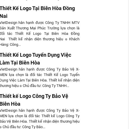
Thiết Kế Logo Tại Biên Hòa Đồng
Nai
VietDesign hân hạnh được Công Ty TNHH MTV
Sản Xuất Thương Mại Phúc Trường lựa chọn là
đối tác Thiết Kế Logo Tại Biên Hòa Đồng
Nai Thiết kế nhận diện thương hiệu ๏ Khách
Hàng: Công...
Thiết Kế Logo Tuyển Dụng Việc
Làm Tại Biên Hòa
VietDesign hân hạnh được Công Ty Bảo Vệ X-
MEN lựa chọn là đối tác Thiết Kế Logo Tuyển
Dụng Việc Làm Tại Biên Hòa. Thiết kế nhận diện
thương hiệu ๏ Chủ đầu tư: Công Ty TNHH...
Thiết kế Logo Công Ty Bảo Vệ
Biên Hòa
VietDesign hân hạnh được Công Ty Bảo Vệ X-
MEN lựa chọn là đối tác Thiết kế Logo Công Ty
Bảo Vệ Biên Hòa. Thiết kế nhận diện thương hiệu
๏ Chủ đầu tư: Công Ty Bảo...