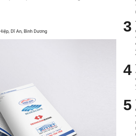
Hiệp, Dĩ An, Bình Dương