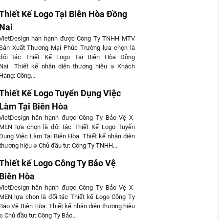
Thiết Kế Logo Tại Biên Hòa Đồng
Nai
VietDesign hân hạnh được Công Ty TNHH MTV
Sản Xuất Thương Mại Phúc Trường lựa chọn là
đối tác Thiết Kế Logo Tại Biên Hòa Đồng
Nai Thiết kế nhận diện thương hiệu ๏ Khách
Hàng: Công...
Thiết Kế Logo Tuyển Dụng Việc
Làm Tại Biên Hòa
VietDesign hân hạnh được Công Ty Bảo Vệ X-
MEN lựa chọn là đối tác Thiết Kế Logo Tuyển
Dụng Việc Làm Tại Biên Hòa. Thiết kế nhận diện
thương hiệu ๏ Chủ đầu tư: Công Ty TNHH...
Thiết kế Logo Công Ty Bảo Vệ
Biên Hòa
VietDesign hân hạnh được Công Ty Bảo Vệ X-
MEN lựa chọn là đối tác Thiết kế Logo Công Ty
Bảo Vệ Biên Hòa. Thiết kế nhận diện thương hiệu
๏ Chủ đầu tư: Công Ty Bảo...