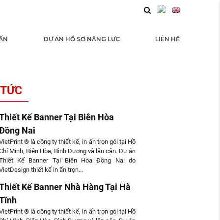
 ẤN
DỰ ÁN HỒ SƠ NĂNG LỰC
LIÊN HỆ
 TỨC
Thiết Kế Banner Tại Biên Hòa
Đồng Nai
VietPrint ® là công ty thiết kế, in ấn trọn gói tại Hồ
Chí Minh, Biên Hòa, Bình Dương và lân cận. Dự án
Thiết Kế Banner Tại Biên Hòa Đồng Nai do
VietDesign thiết kế in ấn trọn...
Thiết Kế Banner Nhà Hàng Tại Hà
Tĩnh
VietPrint ® là công ty thiết kế, in ấn trọn gói tại Hồ