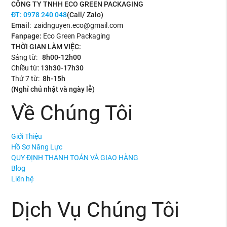
CÔNG TY TNHH ECO GREEN PACKAGING
ĐT:
0978 240 048
(Call/ Zalo)
Email
: zaidnguyen.eco@gmail.com
Fanpage:
Eco Green Packaging
THỜI GIAN LÀM VIỆC:
Sáng từ:
8h00-12h00
Chiều từ:
13h30-17h30
Thứ 7 từ:
8h-15h
(Nghỉ chủ nhật và ngày lễ)
Về Chúng Tôi
Giới Thiệu
Hồ Sơ Năng Lực
QUY ĐỊNH THANH TOÁN VÀ GIAO HÀNG
Blog
Liên hệ
Dịch Vụ Chúng Tôi