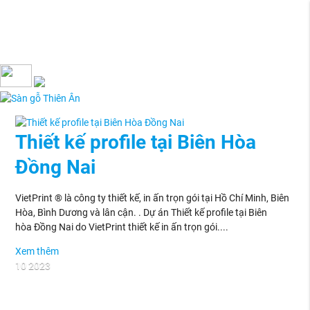
Thiết kế profile tại Biên Hòa
Đồng Nai
VietPrint ® là công ty thiết kế, in ấn trọn gói tại Hồ Chí Minh, Biên
Hòa, Bình Dương và lân cận. . Dự án Thiết kế profile tại Biên
hòa Đồng Nai do VietPrint thiết kế in ấn trọn gói....
Xem thêm
10
2023