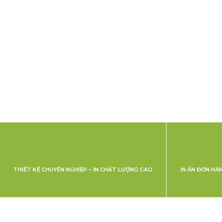
THIẾT KẾ CHUYÊN NGHIỆP – IN CHẤT LƯỢNG CAO
IN ẤN ĐƠN HÀ