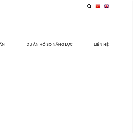
 ẤN
DỰ ÁN HỒ SƠ NĂNG LỰC
LIÊN HỆ