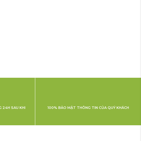
 24H SAU KHI
100% BẢO MẬT THÔNG TIN CỦA QUÝ KHÁCH