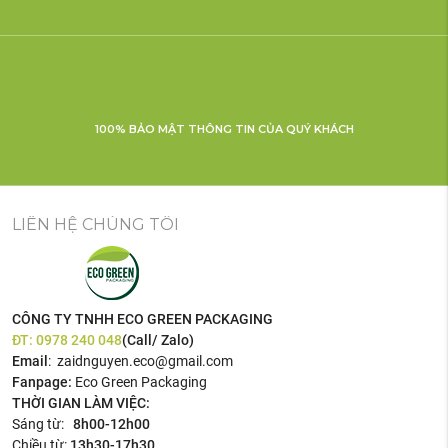
100% BẢO MẬT THÔNG TIN CỦA QUÝ KHÁCH
LIÊN HỆ CHÚNG TÔI
CÔNG TY TNHH ECO GREEN PACKAGING
ĐT:
0978 240 048
(Call/ Zalo)
Email
: zaidnguyen.eco@gmail.com
Fanpage:
Eco Green Packaging
THỜI GIAN LÀM VIỆC:
Sáng từ:
8h00-12h00
Chiều từ:
13h30-17h30