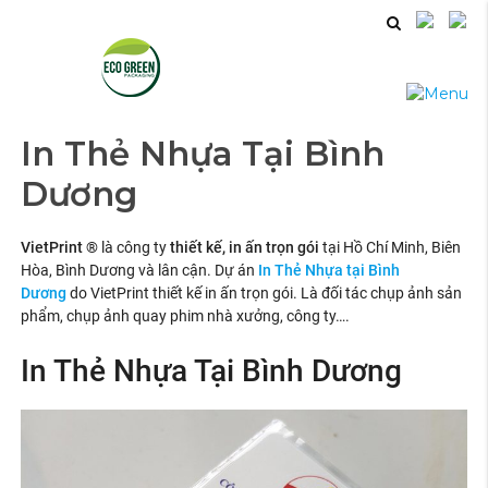
In Thẻ Nhựa Tại Bình
Dương
VietPrint ®
là công ty
thiết kế, in ấn trọn gói
tại Hồ Chí Minh, Biên
Hòa, Bình Dương và lân cận. Dự án
In Thẻ Nhựa tại
Bình
Dương
do VietPrint thiết kế in ấn trọn gói. Là đối tác chụp ảnh sản
phẩm, chụp ảnh quay phim nhà xưởng, công ty….
In Thẻ Nhựa Tại Bình Dương