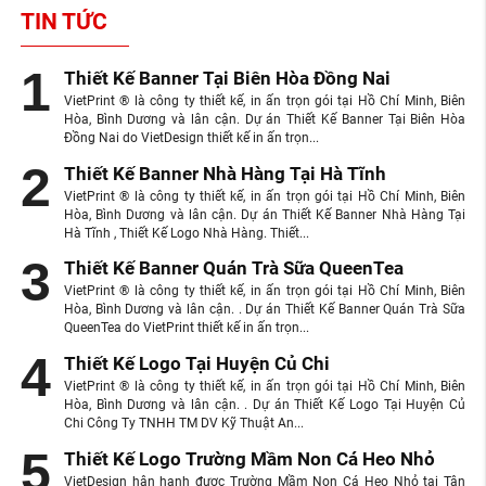
TIN TỨC
Thiết Kế Banner Tại Biên Hòa Đồng Nai
VietPrint ® là công ty thiết kế, in ấn trọn gói tại Hồ Chí Minh, Biên
Hòa, Bình Dương và lân cận. Dự án Thiết Kế Banner Tại Biên Hòa
Đồng Nai do VietDesign thiết kế in ấn trọn...
Thiết Kế Banner Nhà Hàng Tại Hà Tĩnh
VietPrint ® là công ty thiết kế, in ấn trọn gói tại Hồ Chí Minh, Biên
Hòa, Bình Dương và lân cận. Dự án Thiết Kế Banner Nhà Hàng Tại
Hà Tĩnh , Thiết Kế Logo Nhà Hàng. Thiết...
Thiết Kế Banner Quán Trà Sữa QueenTea
VietPrint ® là công ty thiết kế, in ấn trọn gói tại Hồ Chí Minh, Biên
Hòa, Bình Dương và lân cận. . Dự án Thiết Kế Banner Quán Trà Sữa
QueenTea do VietPrint thiết kế in ấn trọn...
Thiết Kế Logo Tại Huyện Củ Chi
VietPrint ® là công ty thiết kế, in ấn trọn gói tại Hồ Chí Minh, Biên
Hòa, Bình Dương và lân cận. . Dự án Thiết Kế Logo Tại Huyện Củ
Chi Công Ty TNHH TM DV Kỹ Thuật An...
Thiết Kế Logo Trường Mầm Non Cá Heo Nhỏ
VietDesign hân hạnh được Trường Mầm Non Cá Heo Nhỏ tại Tân