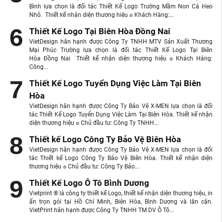
Bình lựa chọn là đối tác Thiết Kế Logo Trường Mầm Non Cá Heo
Nhỏ. Thiết kế nhận diện thương hiệu ๏ Khách Hàng:...
Thiết Kế Logo Tại Biên Hòa Đồng Nai
VietDesign hân hạnh được Công Ty TNHH MTV Sản Xuất Thương
Mại Phúc Trường lựa chọn là đối tác Thiết Kế Logo Tại Biên
Hòa Đồng Nai Thiết kế nhận diện thương hiệu ๏ Khách Hàng:
Công...
Thiết Kế Logo Tuyển Dụng Việc Làm Tại Biên
Hòa
VietDesign hân hạnh được Công Ty Bảo Vệ X-MEN lựa chọn là đối
tác Thiết Kế Logo Tuyển Dụng Việc Làm Tại Biên Hòa. Thiết kế nhận
diện thương hiệu ๏ Chủ đầu tư: Công Ty TNHH...
Thiết kế Logo Công Ty Bảo Vệ Biên Hòa
VietDesign hân hạnh được Công Ty Bảo Vệ X-MEN lựa chọn là đối
tác Thiết kế Logo Công Ty Bảo Vệ Biên Hòa. Thiết kế nhận diện
thương hiệu ๏ Chủ đầu tư: Công Ty Bảo...
Thiết Kế Logo Ô Tô Bình Dương
Vietprint ® là công ty thiết kế Logo, thiết kế nhận diện thương hiệu, in
ấn trọn gói tại Hồ Chí Minh, Biên Hòa, Bình Dương và lân cận.
VietPrint hân hạnh được Công Ty TNHH TM DV Ô Tô...