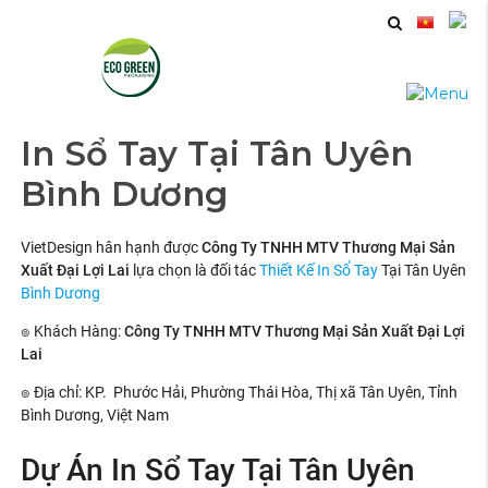
In Sổ Tay Tại Tân Uyên
Bình Dương
VietDesign hân hạnh được
Công Ty TNHH MTV Thương Mại Sản
Xuất Đại Lợi Lai
lựa chọn là đối tác
Thiết Kế In Sổ Tay
Tại Tân Uyên
Bình Dương
๏ Khách Hàng:
Công Ty TNHH MTV Thương Mại Sản Xuất Đại Lợi
Lai
๏ Địa chỉ: KP. Phước Hải, Phường Thái Hòa, Thị xã Tân Uyên, Tỉnh
Bình Dương, Việt Nam
Dự Án In Sổ Tay Tại Tân Uyên