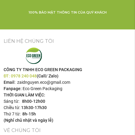
100% BẢO MẬT THÔNG TIN CỦA QUÝ KHÁCH
LIÊN HỆ CHÚNG TÔI
CÔNG TY TNHH ECO GREEN PACKAGING
ĐT:
0978 240 048
(Call/ Zalo)
Email
: zaidnguyen.eco@gmail.com
Fanpage:
Eco Green Packaging
THỜI GIAN LÀM VIỆC:
Sáng từ:
8h00-12h00
Chiều từ:
13h30-17h30
Thứ 7 từ:
8h-15h
(Nghỉ chủ nhật và ngày lễ)
VỀ CHÚNG TÔI