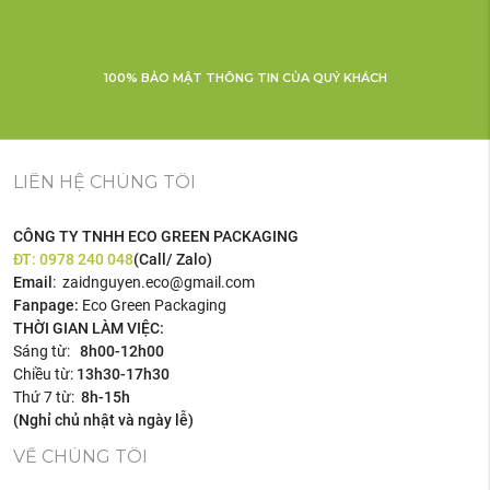
100% BẢO MẬT THÔNG TIN CỦA QUÝ KHÁCH
LIÊN HỆ CHÚNG TÔI
CÔNG TY TNHH ECO GREEN PACKAGING
ĐT:
0978 240 048
(Call/ Zalo)
Email
: zaidnguyen.eco@gmail.com
Fanpage:
Eco Green Packaging
THỜI GIAN LÀM VIỆC:
Sáng từ:
8h00-12h00
Chiều từ:
13h30-17h30
Thứ 7 từ:
8h-15h
(Nghỉ chủ nhật và ngày lễ)
VỀ CHÚNG TÔI