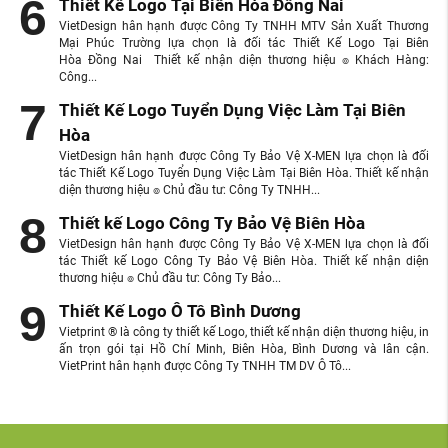
Thiết Kế Logo Tại Biên Hòa Đồng Nai
VietDesign hân hạnh được Công Ty TNHH MTV Sản Xuất Thương
Mại Phúc Trường lựa chọn là đối tác Thiết Kế Logo Tại Biên
Hòa Đồng Nai Thiết kế nhận diện thương hiệu ๏ Khách Hàng:
Công...
Thiết Kế Logo Tuyển Dụng Việc Làm Tại Biên
Hòa
VietDesign hân hạnh được Công Ty Bảo Vệ X-MEN lựa chọn là đối
tác Thiết Kế Logo Tuyển Dụng Việc Làm Tại Biên Hòa. Thiết kế nhận
diện thương hiệu ๏ Chủ đầu tư: Công Ty TNHH...
Thiết kế Logo Công Ty Bảo Vệ Biên Hòa
VietDesign hân hạnh được Công Ty Bảo Vệ X-MEN lựa chọn là đối
tác Thiết kế Logo Công Ty Bảo Vệ Biên Hòa. Thiết kế nhận diện
thương hiệu ๏ Chủ đầu tư: Công Ty Bảo...
Thiết Kế Logo Ô Tô Bình Dương
Vietprint ® là công ty thiết kế Logo, thiết kế nhận diện thương hiệu, in
ấn trọn gói tại Hồ Chí Minh, Biên Hòa, Bình Dương và lân cận.
VietPrint hân hạnh được Công Ty TNHH TM DV Ô Tô...