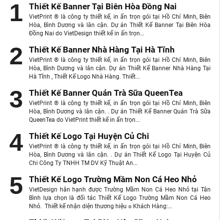
Thiết Kế Banner Tại Biên Hòa Đồng Nai
VietPrint ® là công ty thiết kế, in ấn trọn gói tại Hồ Chí Minh, Biên
Hòa, Bình Dương và lân cận. Dự án Thiết Kế Banner Tại Biên Hòa
Đồng Nai do VietDesign thiết kế in ấn trọn...
Thiết Kế Banner Nhà Hàng Tại Hà Tĩnh
VietPrint ® là công ty thiết kế, in ấn trọn gói tại Hồ Chí Minh, Biên
Hòa, Bình Dương và lân cận. Dự án Thiết Kế Banner Nhà Hàng Tại
Hà Tĩnh , Thiết Kế Logo Nhà Hàng. Thiết...
Thiết Kế Banner Quán Trà Sữa QueenTea
VietPrint ® là công ty thiết kế, in ấn trọn gói tại Hồ Chí Minh, Biên
Hòa, Bình Dương và lân cận. . Dự án Thiết Kế Banner Quán Trà Sữa
QueenTea do VietPrint thiết kế in ấn trọn...
Thiết Kế Logo Tại Huyện Củ Chi
VietPrint ® là công ty thiết kế, in ấn trọn gói tại Hồ Chí Minh, Biên
Hòa, Bình Dương và lân cận. . Dự án Thiết Kế Logo Tại Huyện Củ
Chi Công Ty TNHH TM DV Kỹ Thuật An...
Thiết Kế Logo Trường Mầm Non Cá Heo Nhỏ
VietDesign hân hạnh được Trường Mầm Non Cá Heo Nhỏ tại Tân
Bình lựa chọn là đối tác Thiết Kế Logo Trường Mầm Non Cá Heo
Nhỏ. Thiết kế nhận diện thương hiệu ๏ Khách Hàng:...