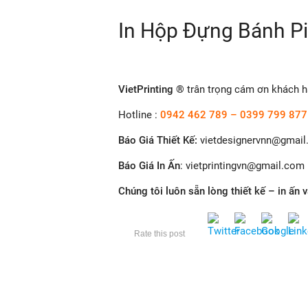
In Hộp Đựng Bánh Pi
VietPrinting ®
trân trọng cám ơn khách h
Hotline :
0942 462 789
–
0399 799 877
Báo Giá Thiết Kế
:
vietdesignervnn@gmai
Báo Giá In Ấn
: v
ietprintingvn@gmail.com
Chúng tôi luôn sẵn lòng thiết kế – in ấn 
Rate this post