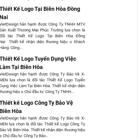
Thiết Kế Logo Tại Biên Hòa Đồng
Nai
VietDesign hân hạnh được Công Ty TNHH MTV
Sản Xuất Thương Mại Phúc Trường lựa chọn là
đối tác Thiết Kế Logo Tại Biên Hòa Đồng
Nai Thiết kế nhận diện thương hiệu ๏ Khách
Hàng: Công...
Thiết Kế Logo Tuyển Dụng Việc
Làm Tại Biên Hòa
VietDesign hân hạnh được Công Ty Bảo Vệ X-
MEN lựa chọn là đối tác Thiết Kế Logo Tuyển
Dụng Việc Làm Tại Biên Hòa. Thiết kế nhận diện
thương hiệu ๏ Chủ đầu tư: Công Ty TNHH...
Thiết kế Logo Công Ty Bảo Vệ
Biên Hòa
VietDesign hân hạnh được Công Ty Bảo Vệ X-
MEN lựa chọn là đối tác Thiết kế Logo Công Ty
Bảo Vệ Biên Hòa. Thiết kế nhận diện thương hiệu
๏ Chủ đầu tư: Công Ty Bảo...