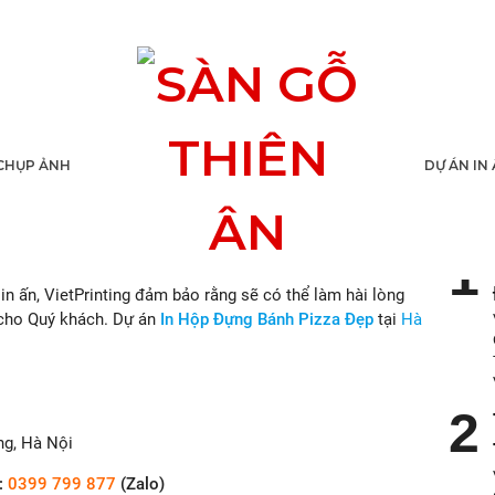
nh Pizza Biên Hòa
CHỤP ẢNH
DỰ ÁN IN
TIN
rọn gói
tại Hồ Chí Minh, Biên Hòa, Bình Dương và lân cận.
n ấn, VietPrinting đảm bảo rằng sẽ có thể làm hài lòng
 cho Quý khách. Dự án
In Hộp Đựng Bánh Pizza Đẹp
tại
Hà
.
ng, Hà Nội
:
0399 799 877
(Zalo)