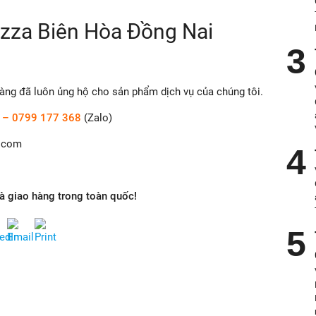
zza Biên Hòa Đồng Nai
àng đã luôn ủng hộ cho sản phẩm dịch vụ của chúng tôi.
–
0799 177 368
(Zalo)
l.com
và giao hàng trong toàn quốc!