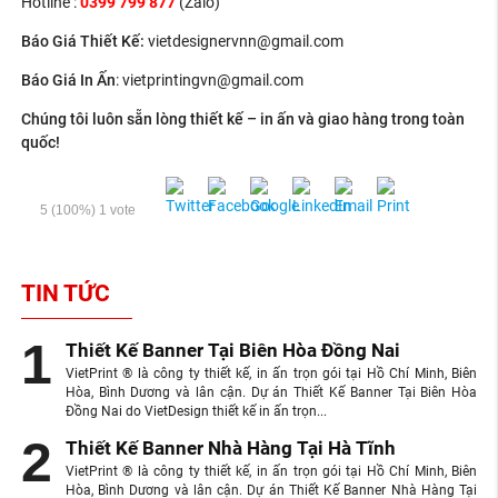
Hotline :
0399 799 877
(Zalo)
Báo Giá Thiết Kế
:
vietdesignervnn@gmail.com
Báo Giá In Ấn
: v
ietprintingvn@gmail.com
Chúng tôi luôn sẵn lòng thiết kế – in ấn và giao hàng trong toàn
quốc!
5
(100%)
1
vote
TIN TỨC
Thiết Kế Banner Tại Biên Hòa Đồng Nai
VietPrint ® là công ty thiết kế, in ấn trọn gói tại Hồ Chí Minh, Biên
Hòa, Bình Dương và lân cận. Dự án Thiết Kế Banner Tại Biên Hòa
Đồng Nai do VietDesign thiết kế in ấn trọn...
Thiết Kế Banner Nhà Hàng Tại Hà Tĩnh
VietPrint ® là công ty thiết kế, in ấn trọn gói tại Hồ Chí Minh, Biên
Hòa, Bình Dương và lân cận. Dự án Thiết Kế Banner Nhà Hàng Tại