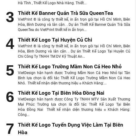
Hà Tĩnh , Thiết Kế Logo Nhà Hàng. Thiết...
Thiết Kế Banner Quán Trà Sữa QueenTea
VietPrint ® là công ty thiết kế, in ấn trọn gói tại Hồ Chí Minh, Biên
Hòa, Bình Dương và lân cận. . Dự án Thiết Kế Banner Quán Trà Sữa
QueenTea do VietPrint thiết kế in ấn trọn...
Thiết Kế Logo Tại Huyện Củ Chi
VietPrint ® là công ty thiết kế, in ấn trọn gói tại Hồ Chí Minh, Biên
Hòa, Bình Dương và lân cận. . Dự án Thiết Kế Logo Tại Huyện Củ
Chi Công Ty TNHH TM DV Kỹ Thuật An...
Thiết Kế Logo Trường Mầm Non Cá Heo Nhỏ
VietDesign hân hạnh được Trường Mầm Non Cá Heo Nhỏ tại Tân
Bình lựa chọn là đối tác Thiết Kế Logo Trường Mầm Non Cá Heo
Nhỏ. Thiết kế nhận diện thương hiệu ๏ Khách Hàng:...
Thiết Kế Logo Tại Biên Hòa Đồng Nai
VietDesign hân hạnh được Công Ty TNHH MTV Sản Xuất Thương
Mại Phúc Trường lựa chọn là đối tác Thiết Kế Logo Tại Biên
Hòa Đồng Nai Thiết kế nhận diện thương hiệu ๏ Khách Hàng:
Công...
Thiết Kế Logo Tuyển Dụng Việc Làm Tại Biên
Hòa