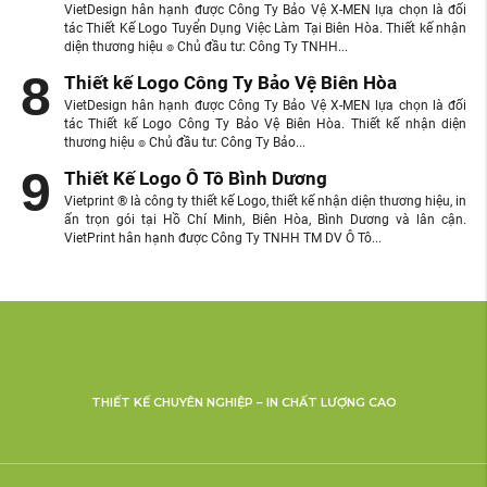
VietDesign hân hạnh được Công Ty Bảo Vệ X-MEN lựa chọn là đối
tác Thiết Kế Logo Tuyển Dụng Việc Làm Tại Biên Hòa. Thiết kế nhận
diện thương hiệu ๏ Chủ đầu tư: Công Ty TNHH...
Thiết kế Logo Công Ty Bảo Vệ Biên Hòa
VietDesign hân hạnh được Công Ty Bảo Vệ X-MEN lựa chọn là đối
tác Thiết kế Logo Công Ty Bảo Vệ Biên Hòa. Thiết kế nhận diện
thương hiệu ๏ Chủ đầu tư: Công Ty Bảo...
Thiết Kế Logo Ô Tô Bình Dương
Vietprint ® là công ty thiết kế Logo, thiết kế nhận diện thương hiệu, in
ấn trọn gói tại Hồ Chí Minh, Biên Hòa, Bình Dương và lân cận.
VietPrint hân hạnh được Công Ty TNHH TM DV Ô Tô...
THIẾT KẾ CHUYÊN NGHIỆP – IN CHẤT LƯỢNG CAO