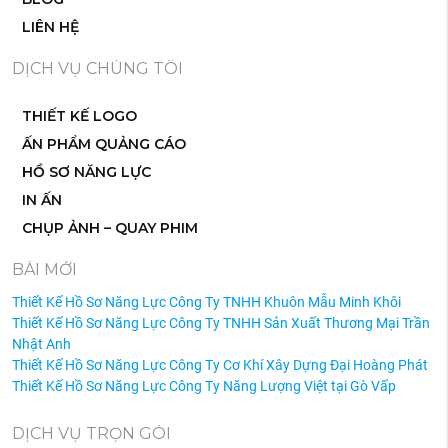
LIÊN HỆ
DỊCH VỤ CHÚNG TÔI
THIẾT KẾ LOGO
ẤN PHẨM QUẢNG CÁO
HỒ SƠ NĂNG LỰC
IN ẤN
CHỤP ẢNH – QUAY PHIM
BÀI MỚI
Thiết Kế Hồ Sơ Năng Lực Công Ty TNHH Khuôn Mẫu Minh Khôi
Thiết Kế Hồ Sơ Năng Lực Công Ty TNHH Sản Xuất Thương Mại Trần
Nhật Anh
Thiết Kế Hồ Sơ Năng Lực Công Ty Cơ Khí Xây Dựng Đại Hoàng Phát
Thiết Kế Hồ Sơ Năng Lực Công Ty Năng Lượng Việt tại Gò Vấp
DỊCH VỤ TRỌN GÓI