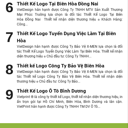
Thiết Kế Logo Tại Biên Hòa Đồng Nai
VietDesign hân hạnh được Công Ty TNHH MTV Sản Xuất Thương
Mại Phúc Trường lựa chọn là đối tác Thiết Kế Logo Tại Biên
Hòa Đồng Nai Thiết kế nhận diện thương hiệu ๏ Khách Hàng:
Công...
Thiết Kế Logo Tuyển Dụng Việc Làm Tại Biên
Hòa
VietDesign hân hạnh được Công Ty Bảo Vệ X-MEN lựa chọn là đối
tác Thiết Kế Logo Tuyển Dụng Việc Làm Tại Biên Hòa. Thiết kế nhận
diện thương hiệu ๏ Chủ đầu tư: Công Ty TNHH...
Thiết kế Logo Công Ty Bảo Vệ Biên Hòa
VietDesign hân hạnh được Công Ty Bảo Vệ X-MEN lựa chọn là đối
tác Thiết kế Logo Công Ty Bảo Vệ Biên Hòa. Thiết kế nhận diện
thương hiệu ๏ Chủ đầu tư: Công Ty Bảo...
Thiết Kế Logo Ô Tô Bình Dương
Vietprint ® là công ty thiết kế Logo, thiết kế nhận diện thương hiệu, in
ấn trọn gói tại Hồ Chí Minh, Biên Hòa, Bình Dương và lân cận.
VietPrint hân hạnh được Công Ty TNHH TM DV Ô Tô...