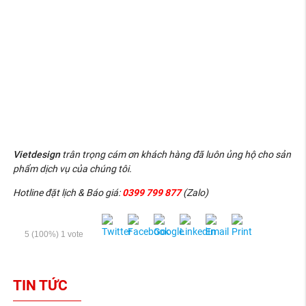
Vietdesign
trân trọng cám ơn khách hàng đã luôn ủng hộ cho sản
phẩm dịch vụ của chúng tôi.
Hotline đặt lịch & Báo giá:
0399 799 877
(Zalo)
5
(100%)
1
vote
TIN TỨC