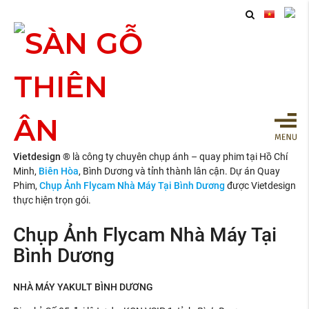
Chụp Ảnh Flycam Nhà
Máy Tại Bình Dương
Vietdesign ®
là công ty chuyên chụp ảnh – quay phim tại Hồ Chí
Minh,
Biên Hòa
, Bình Dương và tỉnh thành lân cận. Dự án Quay
Phim,
Chụp Ảnh Flycam Nhà Máy Tại Bình Dương
được Vietdesign
thực hiện trọn gói.
Chụp Ảnh Flycam Nhà Máy Tại
Bình Dương
NHÀ MÁY YAKULT BÌNH DƯƠNG