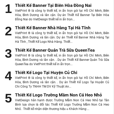
Thiết Kế Banner Tại Biên Hòa Đồng Nai
VietPrint ® là công ty thiết kế, in ấn trọn gói tại Hồ Chí Minh, Biên
Hòa, Bình Dương và lân cận. Dự án Thiết Kế Banner Tại Biên Hòa
Đồng Nai do VietDesign thiết kế in ấn trọn...
Thiết Kế Banner Nhà Hàng Tại Hà Tĩnh
VietPrint ® là công ty thiết kế, in ấn trọn gói tại Hồ Chí Minh, Biên
Hòa, Bình Dương và lân cận. Dự án Thiết Kế Banner Nhà Hàng Tại
Hà Tĩnh , Thiết Kế Logo Nhà Hàng. Thiết...
Thiết Kế Banner Quán Trà Sữa QueenTea
VietPrint ® là công ty thiết kế, in ấn trọn gói tại Hồ Chí Minh, Biên
Hòa, Bình Dương và lân cận. . Dự án Thiết Kế Banner Quán Trà Sữa
QueenTea do VietPrint thiết kế in ấn trọn...
Thiết Kế Logo Tại Huyện Củ Chi
VietPrint ® là công ty thiết kế, in ấn trọn gói tại Hồ Chí Minh, Biên
Hòa, Bình Dương và lân cận. . Dự án Thiết Kế Logo Tại Huyện Củ
Chi Công Ty TNHH TM DV Kỹ Thuật An...
Thiết Kế Logo Trường Mầm Non Cá Heo Nhỏ
VietDesign hân hạnh được Trường Mầm Non Cá Heo Nhỏ tại Tân
Bình lựa chọn là đối tác Thiết Kế Logo Trường Mầm Non Cá Heo
Nhỏ. Thiết kế nhận diện thương hiệu ๏ Khách Hàng:...