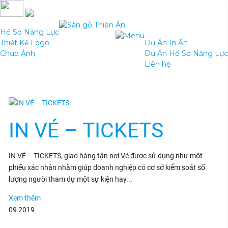
Hồ Sơ Năng Lực
Thiết Kế Logo
Dự Án In Ấn
Chụp Ảnh
Dự Án Hồ Sơ Năng Lực
Liên hệ
IN VÉ – TICKETS
IN VÉ – TICKETS, giao hàng tận nơi Vé được sử dụng như một
phiếu xác nhận nhằm giúp doanh nghiệp có cơ sở kiểm soát số
lượng người tham dự một sự kiện hay...
Xem thêm
09
2019