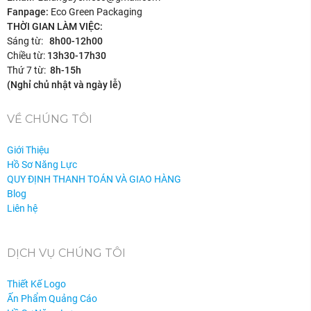
Fanpage:
Eco Green Packaging
THỜI GIAN LÀM VIỆC:
Sáng từ:
8h00-12h00
Chiều từ:
13h30-17h30
Thứ 7 từ:
8h-15h
(Nghỉ chủ nhật và ngày lễ)
VỀ CHÚNG TÔI
Giới Thiệu
Hồ Sơ Năng Lực
QUY ĐỊNH THANH TOÁN VÀ GIAO HÀNG
Blog
Liên hệ
DỊCH VỤ CHÚNG TÔI
Thiết Kế Logo
Ấn Phẩm Quảng Cáo