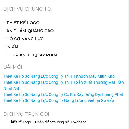
DỊCH VỤ CHÚNG TÔI
THIẾT KẾ LOGO
ẤN PHẨM QUẢNG CÁO
HỒ SƠ NĂNG LỰC
IN ẤN
CHỤP ẢNH – QUAY PHIM
BÀI MỚI
Thiết Kế Hồ Sơ Năng Lực Công Ty TNHH Khuôn Mẫu Minh Khôi
Thiết Kế Hồ Sơ Năng Lực Công Ty TNHH Sản Xuất Thương Mại Trần
Nhật Anh
Thiết Kế Hồ Sơ Năng Lực Công Ty Cơ Khí Xây Dựng Đại Hoàng Phát
Thiết Kế Hồ Sơ Năng Lực Công Ty Năng Lượng Việt tại Gò Vấp
DỊCH VỤ TRỌN GÓI
– Thiết kế Logo – Nhận diện thương hiệu, website…