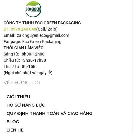
CÔNG TY TNHH ECO GREEN PACKAGING
ĐT:
0978 240 048
(Call/ Zalo)
Email
: zaidnguyen.eco@gmail.com
Fanpage:
Eco Green Packaging
THỜI GIAN LÀM VIỆC:
Sáng từ:
8h00-12h00
Chiều từ:
13h30-17h30
Thứ 7 từ:
8h-15h
(Nghỉ chủ nhật và ngày lễ)
VỀ CHÚNG TÔI
GIỚI THIỆU
HỒ SƠ NĂNG LỰC
QUY ĐỊNH THANH TOÁN VÀ GIAO HÀNG
BLOG
LIÊN HỆ