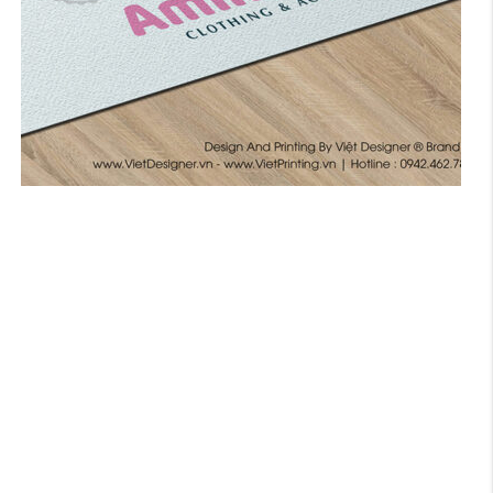
THIẾT KẾ LOGO THỜI TRANG TẠI BIÊN HÒA
ĐỒNG NAI