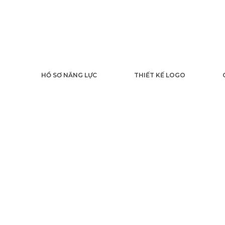
HỒ SƠ NĂNG LỰC
THIẾT KẾ LOGO
T