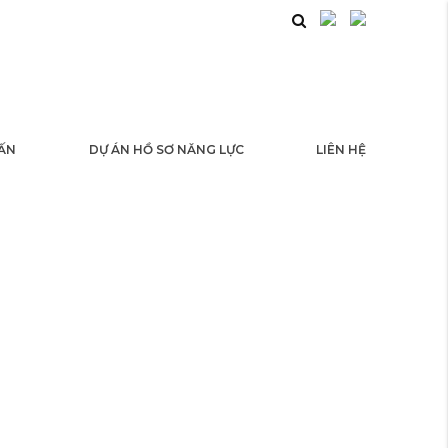
 ẤN
DỰ ÁN HỒ SƠ NĂNG LỰC
LIÊN HỆ
NG