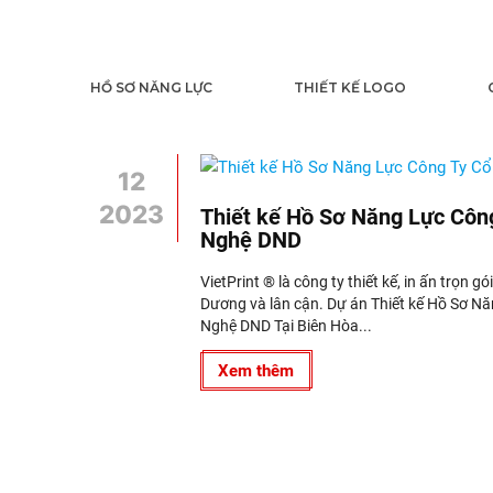
HỒ SƠ NĂNG LỰC
THIẾT KẾ LOGO
12
2023
Thiết kế Hồ Sơ Năng Lực Côn
Nghệ DND
VietPrint ® là công ty thiết kế, in ấn trọn g
Dương và lân cận. Dự án Thiết kế Hồ Sơ 
Nghệ DND Tại Biên Hòa...
Xem thêm