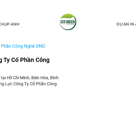
CHỤP ẢNH
DỰ ÁN IN
g Ty Cổ Phần Công
ói tại Hồ Chí Minh, Biên Hòa, Bình
Năng Lực Công Ty Cổ Phần Công