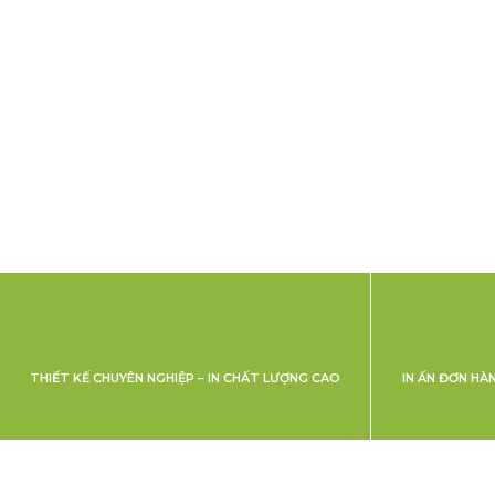
THIẾT KẾ CHUYÊN NGHIỆP – IN CHẤT LƯỢNG CAO
IN ẤN ĐƠN HÀ