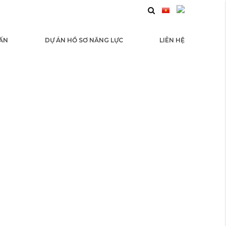
 ẤN
DỰ ÁN HỒ SƠ NĂNG LỰC
LIÊN HỆ