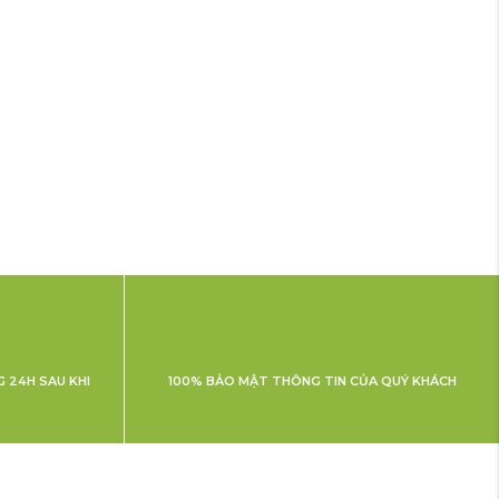
 24H SAU KHI
100% BẢO MẬT THÔNG TIN CỦA QUÝ KHÁCH