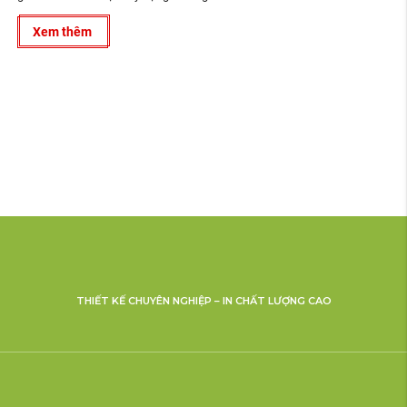
Xem thêm
THIẾT KẾ CHUYÊN NGHIỆP – IN CHẤT LƯỢNG CAO