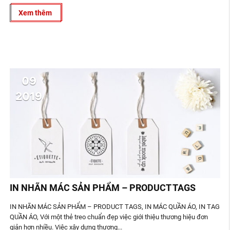
Xem thêm
09
2019
IN NHÃN MÁC SẢN PHẨM – PRODUCT TAGS
IN NHÃN MÁC SẢN PHẨM – PRODUCT TAGS, IN MÁC QUẦN ÁO, IN TAG
QUẦN ÁO, Với một thẻ treo chuẩn đẹp việc giới thiệu thương hiệu đơn
giản hơn nhiều. Việc xây dựng thương...