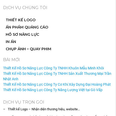
DỊCH VỤ CHÚNG TÔI
THIẾT KẾ LOGO
ẤN PHẨM QUẢNG CÁO
HỒ SƠ NĂNG LỰC
IN ẤN
CHỤP ẢNH – QUAY PHIM
BÀI MỚI
Thiết Kế Hồ Sơ Năng Lực Công Ty TNHH Khuôn Mẫu Minh Khôi
Thiết Kế Hồ Sơ Năng Lực Công Ty TNHH Sản Xuất Thương Mại Trần
Nhật Anh
Thiết Kế Hồ Sơ Năng Lực Công Ty Cơ Khí Xây Dựng Đại Hoàng Phát
Thiết Kế Hồ Sơ Năng Lực Công Ty Năng Lượng Việt tại Gò Vấp
DỊCH VỤ TRỌN GÓI
– Thiết kế Logo – Nhận diện thương hiệu, website…