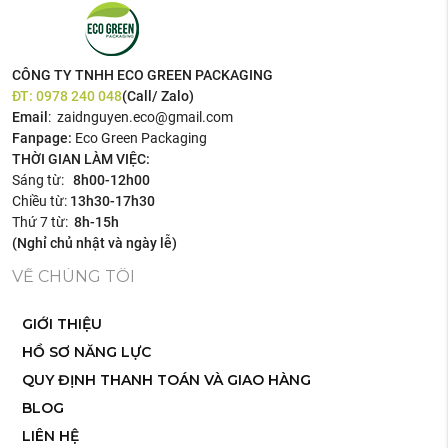
CÔNG TY TNHH ECO GREEN PACKAGING
ĐT:
0978 240 048
(Call/ Zalo)
Email
: zaidnguyen.eco@gmail.com
Fanpage:
Eco Green Packaging
THỜI GIAN LÀM VIỆC:
Sáng từ:
8h00-12h00
Chiều từ:
13h30-17h30
Thứ 7 từ:
8h-15h
(Nghỉ chủ nhật và ngày lễ)
VỀ CHÚNG TÔI
GIỚI THIỆU
HỒ SƠ NĂNG LỰC
QUY ĐỊNH THANH TOÁN VÀ GIAO HÀNG
BLOG
LIÊN HỆ