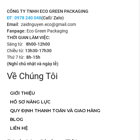
CÔNG TY TNHH ECO GREEN PACKAGING
ĐT:
0978 240 048
(Call/ Zalo)
Email
: zaidnguyen.eco@gmail.com
Fanpage:
Eco Green Packaging
THỜI GIAN LÀM VIỆC:
Sáng từ:
8h00-12h00
Chiều từ:
13h30-17h30
Thứ 7 từ:
8h-15h
(Nghỉ chủ nhật và ngày lễ)
Về Chúng Tôi
GIỚI THIỆU
HỒ SƠ NĂNG LỰC
QUY ĐỊNH THANH TOÁN VÀ GIAO HÀNG
BLOG
LIÊN HỆ