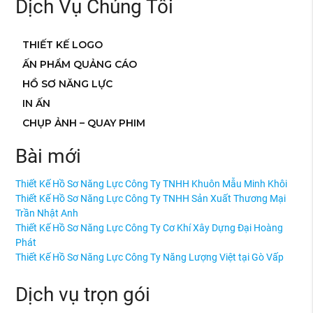
Dịch Vụ Chúng Tôi
THIẾT KẾ LOGO
ẤN PHẨM QUẢNG CÁO
HỒ SƠ NĂNG LỰC
IN ẤN
CHỤP ẢNH – QUAY PHIM
Bài mới
Thiết Kế Hồ Sơ Năng Lực Công Ty TNHH Khuôn Mẫu Minh Khôi
Thiết Kế Hồ Sơ Năng Lực Công Ty TNHH Sản Xuất Thương Mại
Trần Nhật Anh
Thiết Kế Hồ Sơ Năng Lực Công Ty Cơ Khí Xây Dựng Đại Hoàng
Phát
Thiết Kế Hồ Sơ Năng Lực Công Ty Năng Lượng Việt tại Gò Vấp
Dịch vụ trọn gói