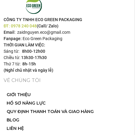
CÔNG TY TNHH ECO GREEN PACKAGING
ĐT:
0978 240 048
(Call/ Zalo)
Email
: zaidnguyen.eco@gmail.com
Fanpage:
Eco Green Packaging
THỜI GIAN LÀM VIỆC:
Sáng từ:
8h00-12h00
Chiều từ:
13h30-17h30
Thứ 7 từ:
8h-15h
(Nghỉ chủ nhật và ngày lễ)
VỀ CHÚNG TÔI
GIỚI THIỆU
HỒ SƠ NĂNG LỰC
QUY ĐỊNH THANH TOÁN VÀ GIAO HÀNG
BLOG
LIÊN HỆ