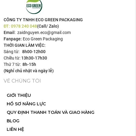
CÔNG TY TNHH ECO GREEN PACKAGING
ĐT:
0978 240 048
(Call/ Zalo)
Email
: zaidnguyen.eco@gmail.com
Fanpage:
Eco Green Packaging
THỜI GIAN LÀM VIỆC:
Sáng từ:
8h00-12h00
Chiều từ:
13h30-17h30
Thứ 7 từ:
8h-15h
(Nghỉ chủ nhật và ngày lễ)
VỀ CHÚNG TÔI
GIỚI THIỆU
HỒ SƠ NĂNG LỰC
QUY ĐỊNH THANH TOÁN VÀ GIAO HÀNG
BLOG
LIÊN HỆ