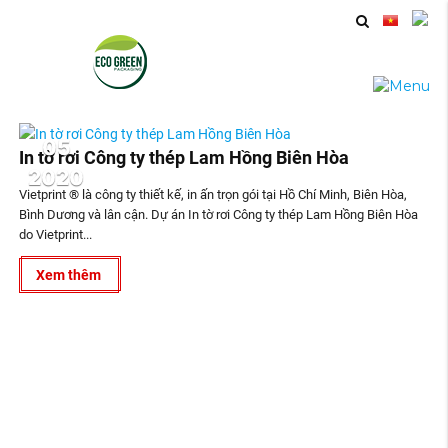
05
In tờ rơi Công ty thép Lam Hồng Biên Hòa
2020
Vietprint ® là công ty thiết kế, in ấn trọn gói tại Hồ Chí Minh, Biên Hòa,
Bình Dương và lân cận. Dự án In tờ rơi Công ty thép Lam Hồng Biên Hòa
do Vietprint...
Xem thêm