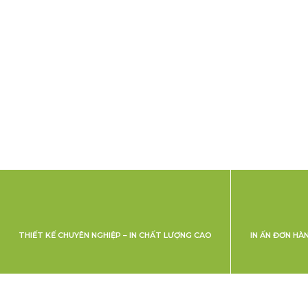
THIẾT KẾ CHUYÊN NGHIỆP – IN CHẤT LƯỢNG CAO
IN ẤN ĐƠN HÀ