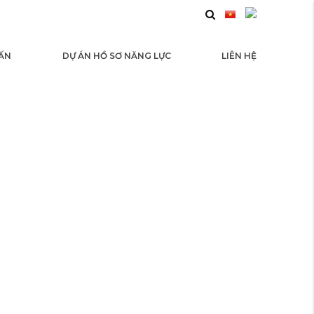
 ẤN
DỰ ÁN HỒ SƠ NĂNG LỰC
LIÊN HỆ