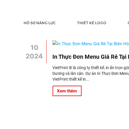
HỒ SƠ NĂNG LỰC
THIẾT KẾ LOGO
10
2024
In Thực Đơn Menu Giá Rẻ Tại
VietPrint ® là công ty thiết kế, in ấn trọn g
Dương và lân cận. Dự án In Thực Đơn Menu
VietPrint thiết kế in...
Xem thêm