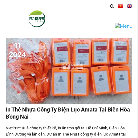
11
2024
In Thẻ Nhựa Công Ty Điện Lực Amata Tại Biên Hòa
Đồng Nai
VietPrint ® là công ty thiết kế, in ấn trọn gói tại Hồ Chí Minh, Biên Hòa,
Bình Dương và lân cận. Dự án In Thẻ Nhựa công ty điện lực Amata tại