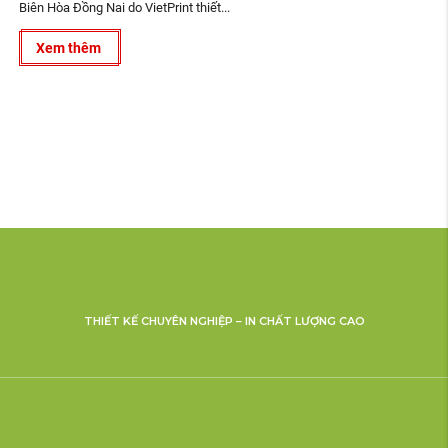
Biên Hòa Đồng Nai do VietPrint thiết...
Xem thêm
THIẾT KẾ CHUYÊN NGHIỆP – IN CHẤT LƯỢNG CAO