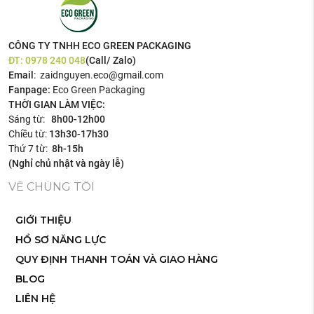
CÔNG TY TNHH ECO GREEN PACKAGING
ĐT:
0978 240 048
(Call/ Zalo)
Email
: zaidnguyen.eco@gmail.com
Fanpage:
Eco Green Packaging
THỜI GIAN LÀM VIỆC:
Sáng từ:
8h00-12h00
Chiều từ:
13h30-17h30
Thứ 7 từ:
8h-15h
(Nghỉ chủ nhật và ngày lễ)
VỀ CHÚNG TÔI
GIỚI THIỆU
HỒ SƠ NĂNG LỰC
QUY ĐỊNH THANH TOÁN VÀ GIAO HÀNG
BLOG
LIÊN HỆ