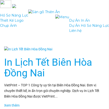
Hồ Sơ Năng Lực
Thiết Kế Logo
Dự Án In Ấn
Chụp Ảnh
Dự Án Hồ Sơ Năng Lực
Liên hệ
In Lịch Tết Biên Hòa
Đồng Nai
VietPrint – TOP 1 Công ty uy tín tại Biên Hòa Đồng Nai. Đơn vị
chuyên thiết kế, in ấn trọn gói chuyên nghiệp. Dịch vụ In Lịch Tết
Biên Hòa Đồng Nai được VietPrint...
Xem thêm