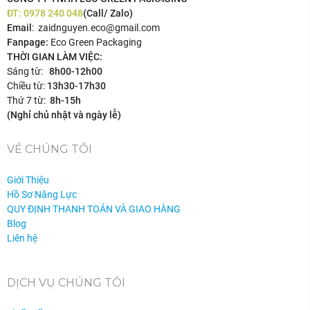
ĐT:
0978 240 048
(Call/ Zalo)
Email
: zaidnguyen.eco@gmail.com
Fanpage:
Eco Green Packaging
THỜI GIAN LÀM VIỆC:
Sáng từ:
8h00-12h00
Chiều từ:
13h30-17h30
Thứ 7 từ:
8h-15h
(Nghỉ chủ nhật và ngày lễ)
VỀ CHÚNG TÔI
Giới Thiệu
Hồ Sơ Năng Lực
QUY ĐỊNH THANH TOÁN VÀ GIAO HÀNG
Blog
Liên hệ
DỊCH VỤ CHÚNG TÔI