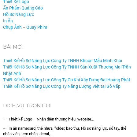
Thiết Kế Logo
Ấn Phẩm Quảng Cáo
Hồ Sơ Năng Lực
In Ấn
Chụp Ảnh – Quay Phim
BÀI MỚI
Thiết Kế Hồ Sơ Năng Lực Công Ty TNHH Khuôn Mẫu Minh Khôi
Thiết Kế Hồ Sơ Năng Lực Công Ty TNHH Sản Xuất Thương Mại Trần
Nhật Anh
Thiết Kế Hồ Sơ Năng Lực Công Ty Cơ Khí Xây Dựng Đại Hoàng Phát
Thiết Kế Hồ Sơ Năng Lực Công Ty Năng Lượng Việt tại Gò Vấp
DỊCH VỤ TRỌN GÓI
– Thiết kế Logo – Nhận diện thương hiệu, website…
– In ấn namecard, thẻ nhựa, folder, bao thư, Hồ sơ năng lực, sổ tay, thẻ
nhân viên, tem nhãn, decal,…