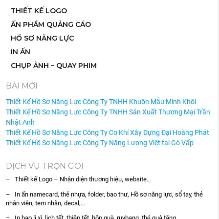
THIẾT KẾ LOGO
ẤN PHẨM QUẢNG CÁO
HỒ SƠ NĂNG LỰC
IN ẤN
CHỤP ẢNH – QUAY PHIM
BÀI MỚI
Thiết Kế Hồ Sơ Năng Lực Công Ty TNHH Khuôn Mẫu Minh Khôi
Thiết Kế Hồ Sơ Năng Lực Công Ty TNHH Sản Xuất Thương Mại Trần
Nhật Anh
Thiết Kế Hồ Sơ Năng Lực Công Ty Cơ Khí Xây Dựng Đại Hoàng Phát
Thiết Kế Hồ Sơ Năng Lực Công Ty Năng Lượng Việt tại Gò Vấp
DỊCH VỤ TRỌN GÓI
– Thiết kế Logo – Nhận diện thương hiệu, website…
– In ấn namecard, thẻ nhựa, folder, bao thư, Hồ sơ năng lực, sổ tay, thẻ
nhân viên, tem nhãn, decal,…
– In bao lì xì, lịch tết, thiệp tết, hộp quà, ruybang, thẻ quà tặng