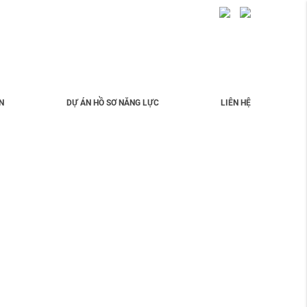
N
DỰ ÁN HỒ SƠ NĂNG LỰC
LIÊN HỆ