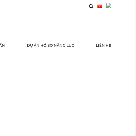
 ẤN
DỰ ÁN HỒ SƠ NĂNG LỰC
LIÊN HỆ