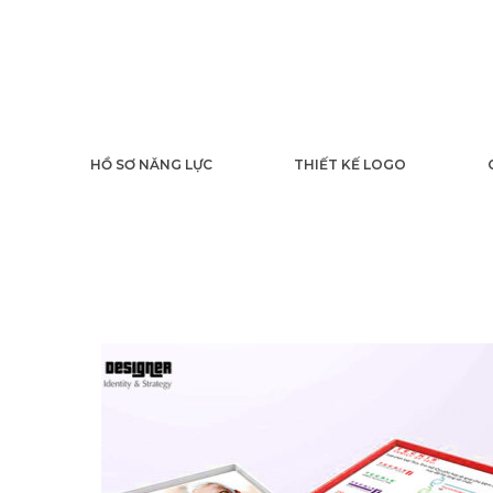
HỒ SƠ NĂNG LỰC
THIẾT KẾ LOGO