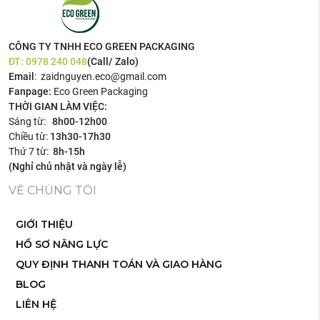
CÔNG TY TNHH ECO GREEN PACKAGING
ĐT:
0978 240 048
(Call/ Zalo)
Email
: zaidnguyen.eco@gmail.com
Fanpage:
Eco Green Packaging
THỜI GIAN LÀM VIỆC:
Sáng từ:
8h00-12h00
Chiều từ:
13h30-17h30
Thứ 7 từ:
8h-15h
(Nghỉ chủ nhật và ngày lễ)
VỀ CHÚNG TÔI
GIỚI THIỆU
HỒ SƠ NĂNG LỰC
QUY ĐỊNH THANH TOÁN VÀ GIAO HÀNG
BLOG
LIÊN HỆ