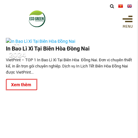
11
In Bao Lì Xì Tại Biên Hòa Đồng Nai
2024
VietPrint – TOP 1 In Bao Lì Xì Tại Biên Hòa Đồng Nai. Đơn vị chuyên thiết
kế, in ấn trọn gói chuyên nghiệp. Dịch vụ In Lịch Tết Biên Hòa Đồng Nai
được VietPrint...
Xem thêm