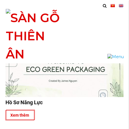
09
2024
Hồ Sơ Năng Lực
Xem thêm