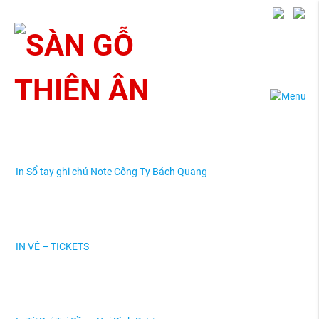
hcm
In Sổ tay ghi chú Note Công Ty Bách Quang
IN VÉ – TICKETS