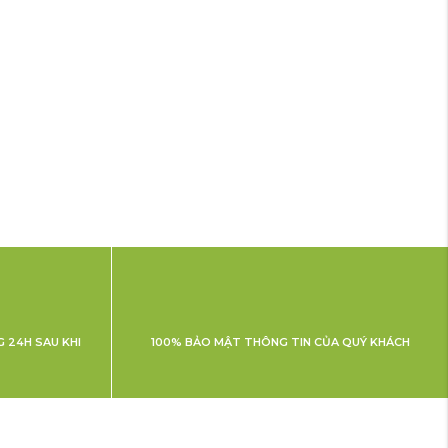
 24H SAU KHI
100% BẢO MẬT THÔNG TIN CỦA QUÝ KHÁCH