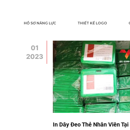
HỒ SƠ NĂNG LỰC
THIẾT KẾ LOGO
01
2023
In Dây Đeo Thẻ Nhân Viên Tại