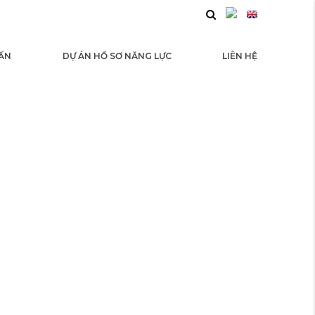
 ẤN
DỰ ÁN HỒ SƠ NĂNG LỰC
LIÊN HỆ