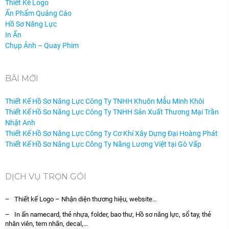
Thiết Kế Logo
Ấn Phẩm Quảng Cáo
Hồ Sơ Năng Lực
In Ấn
Chụp Ảnh – Quay Phim
BÀI MỚI
Thiết Kế Hồ Sơ Năng Lực Công Ty TNHH Khuôn Mẫu Minh Khôi
Thiết Kế Hồ Sơ Năng Lực Công Ty TNHH Sản Xuất Thương Mại Trần
Nhật Anh
Thiết Kế Hồ Sơ Năng Lực Công Ty Cơ Khí Xây Dựng Đại Hoàng Phát
Thiết Kế Hồ Sơ Năng Lực Công Ty Năng Lượng Việt tại Gò Vấp
DỊCH VỤ TRỌN GÓI
– Thiết kế Logo – Nhận diện thương hiệu, website…
– In ấn namecard, thẻ nhựa, folder, bao thư, Hồ sơ năng lực, sổ tay, thẻ
nhân viên, tem nhãn, decal,…