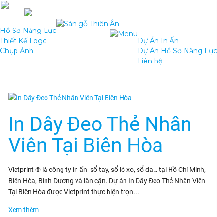
Hồ Sơ Năng Lực
Thiết Kế Logo
Dự Án In Ấn
Chụp Ảnh
Dự Án Hồ Sơ Năng Lực
Liên hệ
In Dây Đeo Thẻ Nhân
Viên Tại Biên Hòa
Vietprint ® là công ty in ấn sổ tay, sổ lò xo, sổ da… tại Hồ Chí Minh,
Biên Hòa, Bình Dương và lân cận. Dự án In Dây Đeo Thẻ Nhân Viên
Tại Biên Hòa được Vietprint thực hiện trọn...
Xem thêm