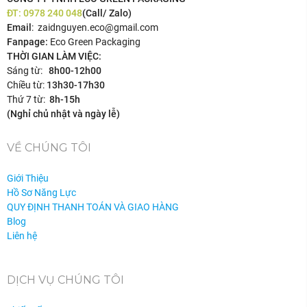
ĐT:
0978 240 048
(Call/ Zalo)
Email
: zaidnguyen.eco@gmail.com
Fanpage:
Eco Green Packaging
THỜI GIAN LÀM VIỆC:
Sáng từ:
8h00-12h00
Chiều từ:
13h30-17h30
Thứ 7 từ:
8h-15h
(Nghỉ chủ nhật và ngày lễ)
VỀ CHÚNG TÔI
Giới Thiệu
Hồ Sơ Năng Lực
QUY ĐỊNH THANH TOÁN VÀ GIAO HÀNG
Blog
Liên hệ
DỊCH VỤ CHÚNG TÔI