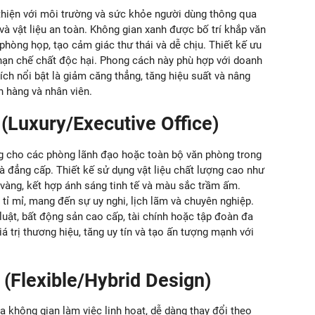
thiện với môi trường và sức khỏe người dùng thông qua
và vật liệu an toàn. Không gian xanh được bố trí khắp văn
phòng họp, tạo cảm giác thư thái và dễ chịu. Thiết kế ưu
à hạn chế chất độc hại. Phong cách này phù hợp với doanh
 ích nổi bật là giảm căng thẳng, tăng hiệu suất và nâng
 hàng và nhân viên.
(Luxury/Executive Office)
 cho các phòng lãnh đạo hoặc toàn bộ văn phòng trong
à đẳng cấp. Thiết kế sử dụng vật liệu chất lượng cao như
 vàng, kết hợp ánh sáng tinh tế và màu sắc trầm ấm.
tỉ mỉ, mang đến sự uy nghi, lịch lãm và chuyên nghiệp.
luật, bất động sản cao cấp, tài chính hoặc tập đoàn đa
iá trị thương hiệu, tăng uy tín và tạo ấn tượng mạnh với
(Flexible/Hybrid Design)
 không gian làm việc linh hoạt, dễ dàng thay đổi theo