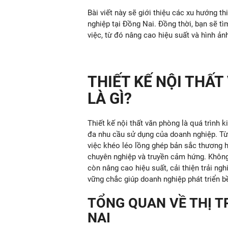
Bài viết này sẽ giới thiệu các xu hướng t
nghiệp tại Đồng Nai. Đồng thời, bạn sẽ tì
việc, từ đó nâng cao hiệu suất và hình ản
THIẾT KẾ NỘI THẤT
LÀ GÌ?
Thiết kế nội thất văn phòng là quá trình 
đa nhu cầu sử dụng của doanh nghiệp. Từ
việc khéo léo lồng ghép bản sắc thương h
chuyên nghiệp và truyền cảm hứng. Không 
còn nâng cao hiệu suất, cải thiện trải ng
vững chắc giúp doanh nghiệp phát triển b
TỔNG
QUAN VỀ THỊ T
NAI