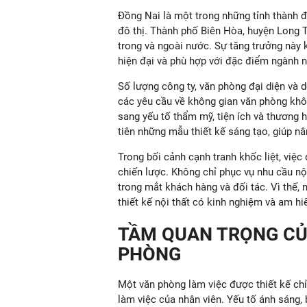
Đồng Nai là một trong những tỉnh thành đ
đô thị. Thành phố Biên Hòa, huyện Long 
trong và ngoài nước. Sự tăng trưởng này k
hiện đại và phù hợp với đặc điểm ngành 
Số lượng công ty, văn phòng đại diện và 
các yêu cầu về không gian văn phòng khô
sang yếu tố thẩm mỹ, tiện ích và thương 
tiên những mẫu thiết kế sáng tạo, giúp nâ
Trong bối cảnh cạnh tranh khốc liệt, việc
chiến lược. Không chỉ phục vụ nhu cầu n
trong mắt khách hàng và đối tác. Vì thế, 
thiết kế nội thất có kinh nghiệm và am hi
TẦM QUAN TRỌNG CỦA
PHÒNG
Một văn phòng làm việc được thiết kế chỉ
làm việc của nhân viên. Yếu tố ánh sáng