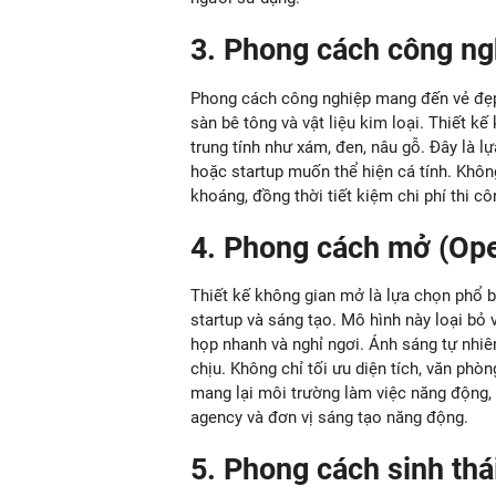
3. Phong cách công ngh
Phong cách công nghiệp mang đến vẻ đẹp 
sàn bê tông và vật liệu kim loại. Thiết kế
trung tính như xám, đen, nâu gỗ. Đây là l
hoặc startup muốn thể hiện cá tính. Không
khoáng, đồng thời tiết kiệm chi phí thi c
4. Phong cách mở (Op
Thiết kế không gian mở là lựa chọn phổ bi
startup và sáng tạo. Mô hình này loại bỏ 
họp nhanh và nghỉ ngơi. Ánh sáng tự nhiê
chịu. Không chỉ tối ưu diện tích, văn phò
mang lại môi trường làm việc năng động, 
agency và đơn vị sáng tạo năng động.
5. Phong cách sinh thá