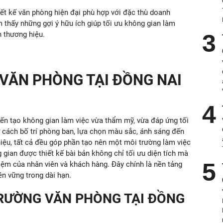
hiết kế văn phòng hiện đại phù hợp với đặc thù doanh
m thấy những gợi ý hữu ích giúp tối ưu không gian làm
h thương hiệu.
 VĂN PHÒNG TẠI ĐỒNG NAI
kiến tạo không gian làm việc vừa thẩm mỹ, vừa đáp ứng tối
 cách bố trí phòng ban, lựa chọn màu sắc, ánh sáng đến
iệu, tất cả đều góp phần tạo nên một môi trường làm việc
gian được thiết kế bài bản không chỉ tối ưu diện tích mà
hiệm của nhân viên và khách hàng. Đây chính là nền tảng
ền vững trong dài hạn.
RƯỜNG VĂN PHÒNG TẠI ĐỒNG