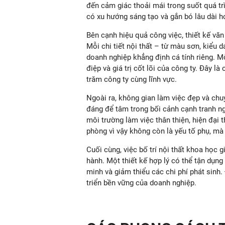
đến cảm giác thoải mái trong suốt quá trì
có xu hướng sáng tạo và gắn bó lâu dài h
Bên cạnh hiệu quả công việc, thiết kế văn
Mỗi chi tiết nội thất – từ màu sơn, kiểu 
doanh nghiệp khẳng định cá tính riêng. M
điệp và giá trị cốt lõi của công ty. Đây l
trăm công ty cùng lĩnh vực.
Ngoài ra, không gian làm việc đẹp và chu
đáng để tâm trong bối cảnh cạnh tranh n
môi trường làm việc thân thiện, hiện đại t
phòng vì vậy không còn là yếu tố phụ, mà
Cuối cùng, việc bố trí nội thất khoa học g
hành. Một thiết kế hợp lý có thể tận dụng
minh và giảm thiểu các chi phí phát sinh.
triển bền vững của doanh nghiệp.