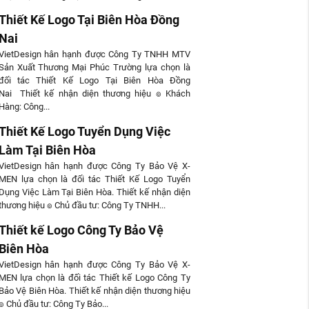
Thiết Kế Logo Tại Biên Hòa Đồng
Nai
VietDesign hân hạnh được Công Ty TNHH MTV
Sản Xuất Thương Mại Phúc Trường lựa chọn là
đối tác Thiết Kế Logo Tại Biên Hòa Đồng
Nai Thiết kế nhận diện thương hiệu ๏ Khách
Hàng: Công...
Thiết Kế Logo Tuyển Dụng Việc
Làm Tại Biên Hòa
VietDesign hân hạnh được Công Ty Bảo Vệ X-
MEN lựa chọn là đối tác Thiết Kế Logo Tuyển
Dụng Việc Làm Tại Biên Hòa. Thiết kế nhận diện
thương hiệu ๏ Chủ đầu tư: Công Ty TNHH...
Thiết kế Logo Công Ty Bảo Vệ
Biên Hòa
VietDesign hân hạnh được Công Ty Bảo Vệ X-
MEN lựa chọn là đối tác Thiết kế Logo Công Ty
Bảo Vệ Biên Hòa. Thiết kế nhận diện thương hiệu
๏ Chủ đầu tư: Công Ty Bảo...