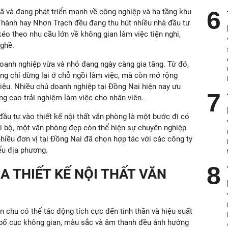
ã và đang phát triển mạnh về công nghiệp và hạ tầng khu
Thành hay Nhơn Trạch đều đang thu hút nhiều nhà đầu tư
éo theo nhu cầu lớn về không gian làm việc tiện nghi,
nghề.
doanh nghiệp vừa và nhỏ đang ngày càng gia tăng. Từ đó,
ng chỉ dừng lại ở chỗ ngồi làm việc, mà còn mở rộng
hiệu. Nhiều chủ doanh nghiệp tại Đồng Nai hiện nay ưu
ng cao trải nghiệm làm việc cho nhân viên.
 đầu tư vào thiết kế nội thất văn phòng là một bước đi có
ội bộ, một văn phòng đẹp còn thể hiện sự chuyên nghiệp
nhiều đơn vị tại Đồng Nai đã chọn hợp tác với các công ty
ểu địa phương.
 THIẾT KẾ NỘI THẤT VĂN
n chu có thể tác động tích cực đến tinh thần và hiệu suất
, bố cục không gian, màu sắc và âm thanh đều ảnh hưởng