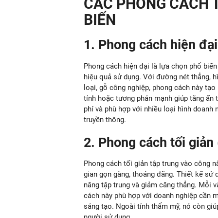
CÁC PHONG CÁCH T
BIẾN
1. Phong cách hiện đại
Phong cách hiện đại là lựa chọn phổ biến 
hiệu quả sử dụng. Với đường nét thẳng, hì
loại, gỗ công nghiệp, phong cách này tạo
tính hoặc tương phản mạnh giúp tăng ấn tượ
phí và phù hợp với nhiều loại hình doanh 
truyền thông.
2. Phong cách tối giản
Phong cách tối giản tập trung vào công nă
gian gọn gàng, thoáng đãng. Thiết kế sử 
năng tập trung và giảm căng thẳng. Mỗi v
cách này phù hợp với doanh nghiệp cần mô
sáng tạo. Ngoài tính thẩm mỹ, nó còn giú
người sử dụng.