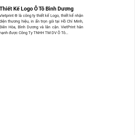
Thiết Kế Logo Ô Tô Bình Dương
Vietprint ® là công ty thiết kế Logo, thiết kế nhận
diện thương hiệu, in ấn trọn gói tại Hồ Chí Minh,
Biên Hòa, Bình Dương và lân cận. VietPrint hân
hạnh được Công Ty TNHH TM DV Ô Tô...