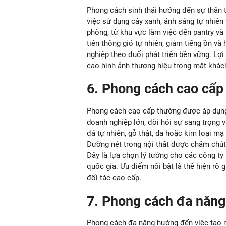
Phong cách sinh thái hướng đến sự thân 
việc sử dụng cây xanh, ánh sáng tự nhiên 
phòng, từ khu vực làm việc đến pantry và 
tiên thông gió tự nhiên, giảm tiếng ồn v
nghiệp theo đuổi phát triển bền vững. Lợi
cao hình ảnh thương hiệu trong mắt khách
6. Phong cách cao cấp 
Phong cách cao cấp thường được áp dụng
doanh nghiệp lớn, đòi hỏi sự sang trọng v
đá tự nhiên, gỗ thật, da hoặc kim loại mạ
Đường nét trong nội thất được chăm chút 
Đây là lựa chọn lý tưởng cho các công ty 
quốc gia. Ưu điểm nổi bật là thể hiện rõ g
đối tác cao cấp.
7. Phong cách đa năng 
Phong cách đa năng hướng đến việc tạo ra