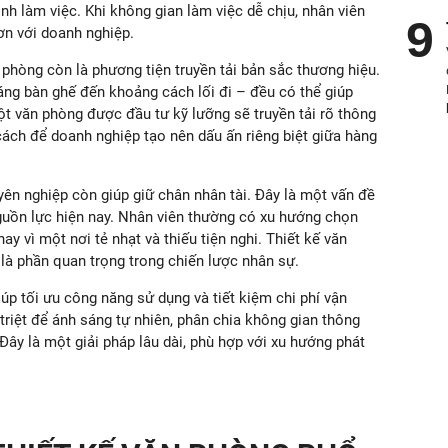
nh làm việc. Khi không gian làm việc dễ chịu, nhân viên
ơn với doanh nghiệp.
 phòng còn là phương tiện truyền tải bản sắc thương hiệu.
dáng bàn ghế đến khoảng cách lối đi – đều có thể giúp
ột văn phòng được đầu tư kỹ lưỡng sẽ truyền tải rõ thông
à cách để doanh nghiệp tạo nên dấu ấn riêng biệt giữa hàng
yên nghiệp còn giúp giữ chân nhân tài. Đây là một vấn đề
guồn lực hiện nay. Nhân viên thường có xu hướng chọn
hay vì một nơi tẻ nhạt và thiếu tiện nghi. Thiết kế văn
 là phần quan trọng trong chiến lược nhân sự.
iúp tối ưu công năng sử dụng và tiết kiệm chi phí vận
 triệt để ánh sáng tự nhiên, phân chia không gian thông
 Đây là một giải pháp lâu dài, phù hợp với xu hướng phát