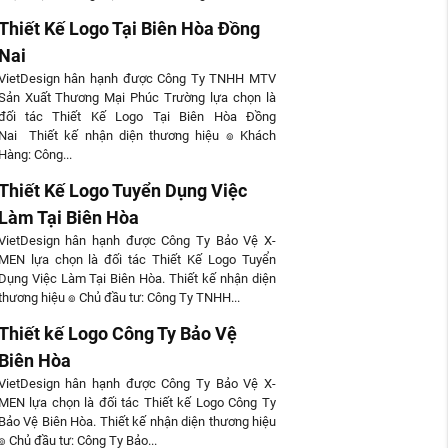
Thiết Kế Logo Tại Biên Hòa Đồng
Nai
VietDesign hân hạnh được Công Ty TNHH MTV
Sản Xuất Thương Mại Phúc Trường lựa chọn là
đối tác Thiết Kế Logo Tại Biên Hòa Đồng
Nai Thiết kế nhận diện thương hiệu ๏ Khách
Hàng: Công...
Thiết Kế Logo Tuyển Dụng Việc
Làm Tại Biên Hòa
VietDesign hân hạnh được Công Ty Bảo Vệ X-
MEN lựa chọn là đối tác Thiết Kế Logo Tuyển
Dụng Việc Làm Tại Biên Hòa. Thiết kế nhận diện
thương hiệu ๏ Chủ đầu tư: Công Ty TNHH...
Thiết kế Logo Công Ty Bảo Vệ
Biên Hòa
VietDesign hân hạnh được Công Ty Bảo Vệ X-
MEN lựa chọn là đối tác Thiết kế Logo Công Ty
Bảo Vệ Biên Hòa. Thiết kế nhận diện thương hiệu
๏ Chủ đầu tư: Công Ty Bảo...