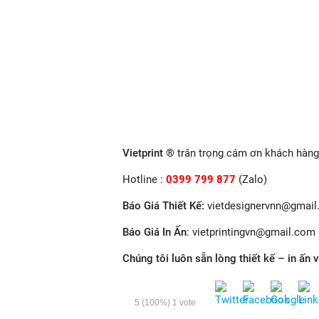
Vietprint ®
trân trọng cám ơn khách hàng 
Hotline :
0399 799 877
(Zalo)
Báo Giá Thiết Kế
:
vietdesignervnn@gmai
Báo Giá In Ấn
: v
ietprintingvn@gmail.com
Chúng tôi luôn sẵn lòng thiết kế – in ấn 
5
(100%)
1
vote